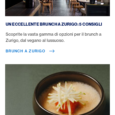
Brunch a Zurigo
UN ECCELLENTE BRUNCH A ZURIGO: 5 CONSIGLI
Scoprite la vasta gamma di opzioni per il brunch a
Zurigo, dal vegano al lussuoso.
BRUNCH A ZURIGO