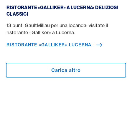
Ristorante «Galliker» Lucerna
RISTORANTE «GALLIKER» A LUCERNA: DELIZIOSI
CLASSICI
13 punti GaultMillau per una locanda: visitate il
ristorante «Galliker» a Lucerna.
RISTORANTE «GALLIKER» LUCERNA
Carica altro