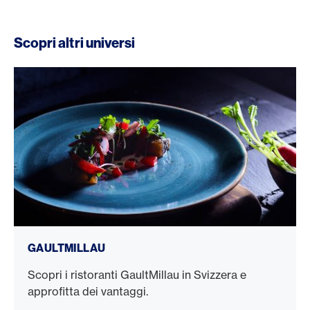
Scopri altri universi
GaultMillau
GAULTMILLAU
Scopri i ristoranti GaultMillau in Svizzera e
approfitta dei vantaggi.