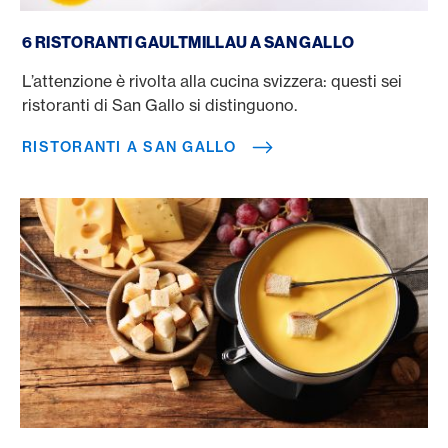
Ristoranti a San Gallo
6 RISTORANTI GAULTMILLAU A SAN GALLO
L’attenzione è rivolta alla cucina svizzera: questi sei
ristoranti di San Gallo si distinguono.
RISTORANTI A SAN GALLO
Ristoranti di fonduta a Berna