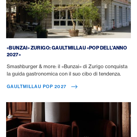
GaultMillau POP 2027
«BUNZAI» ZURIGO: GAULTMILLAU «POP DELL’ANNO
2027»
Smashburger & more: il «Bunzai» di Zurigo conquista
la guida gastronomica con il suo cibo di tendenza.
GAULTMILLAU POP 2027