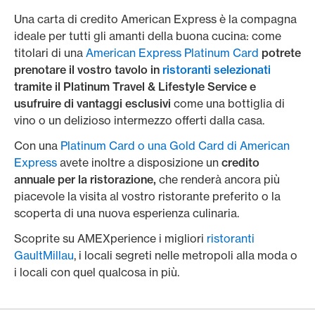
Una carta di credito American Express è la compagna
ideale per tutti gli amanti della buona cucina: come
titolari di una
American Express Platinum Card
potrete
prenotare il vostro tavolo in
ristoranti selezionati
tramite il Platinum Travel & Lifestyle Service e
usufruire di vantaggi esclusivi
come una bottiglia di
vino o un delizioso intermezzo offerti dalla casa.
Con una
Platinum Card o una Gold Card di American
Express
avete inoltre a disposizione un
credito
annuale per la ristorazione,
che renderà ancora più
piacevole la visita al vostro ristorante preferito o la
scoperta di una nuova esperienza culinaria.
Scoprite su AMEXperience i migliori
ristoranti
GaultMillau
, i locali segreti nelle metropoli alla moda o
i locali con quel qualcosa in più.