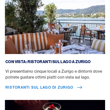
Ristoranti sul lago di Zurigo
CON VISTA: RISTORANTI SUL LAGO A ZURIGO
Vi presentiamo cinque locali a Zurigo e dintorni dove
potrete gustare ottimi piatti con vista sul lago.
RISTORANTI SUL LAGO DI ZURIGO