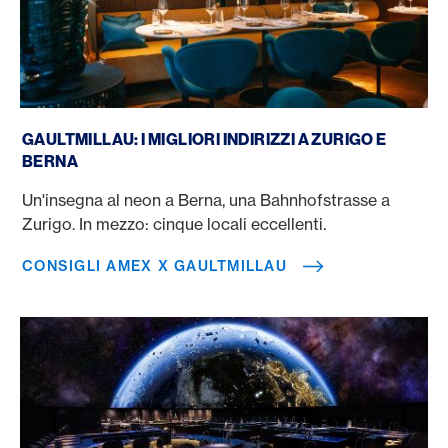
Consigli Amex x GaultMillau
GAULTMILLAU: I MIGLIORI INDIRIZZI A ZURIGO E
BERNA
Un'insegna al neon a Berna, una Bahnhofstrasse a
Zurigo. In mezzo: cinque locali eccellenti.
CONSIGLI AMEX X GAULTMILLAU