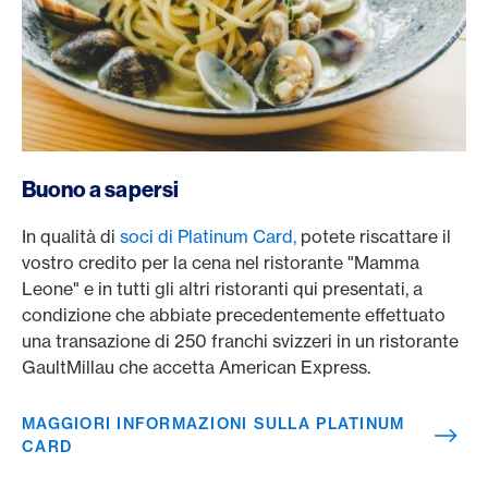
/it/carte/carte-clienti-privati/platinum-card
Buono a sapersi
In qualità di
soci di Platinum Card,
potete riscattare il
vostro credito per la cena nel ristorante "Mamma
Leone" e in tutti gli altri ristoranti qui presentati, a
condizione che abbiate precedentemente effettuato
una transazione di 250 franchi svizzeri in un ristorante
GaultMillau che accetta American Express.
MAGGIORI INFORMAZIONI SULLA PLATINUM
CARD