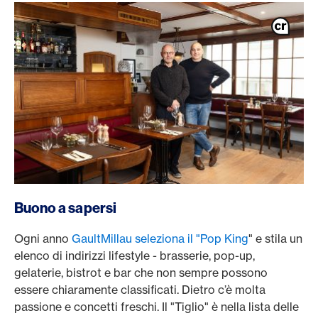
Buono a sapersi
Ogni anno
GaultMillau seleziona il "Pop King
" e stila un
elenco di indirizzi lifestyle - brasserie, pop-up,
gelaterie, bistrot e bar che non sempre possono
essere chiaramente classificati. Dietro c’è molta
passione e concetti freschi. Il "Tiglio" è nella lista delle