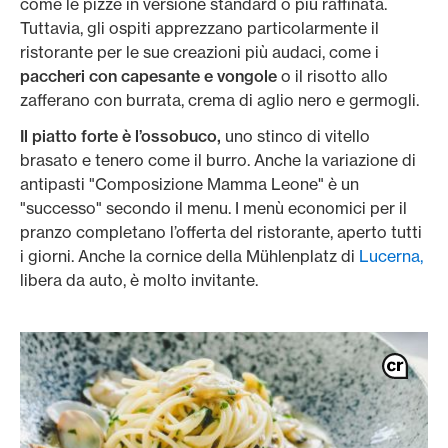
come le pizze in versione standard o più raffinata.
Tuttavia, gli ospiti apprezzano particolarmente il
ristorante per le sue creazioni più audaci, come i
paccheri con capesante e vongole
o il risotto allo
zafferano con burrata, crema di aglio nero e germogli.
Il piatto forte è l’ossobuco,
uno stinco di vitello
brasato e tenero come il burro. Anche la variazione di
antipasti "Composizione Mamma Leone" è un
"successo" secondo il menu. I menù economici per il
pranzo completano l’offerta del ristorante, aperto tutti
i giorni. Anche la cornice della Mühlenplatz di
Lucerna,
libera da auto, è molto invitante.