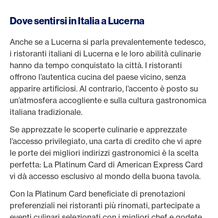
Dove sentirsi in Italia a Lucerna
Anche se a Lucerna si parla prevalentemente tedesco,
i ristoranti italiani di Lucerna e le loro abilità culinarie
hanno da tempo conquistato la città. I ristoranti
offrono l’autentica cucina del paese vicino, senza
apparire artificiosi. Al contrario, l’accento è posto su
un’atmosfera accogliente e sulla cultura gastronomica
italiana tradizionale.
Se apprezzate le scoperte culinarie e apprezzate
l’accesso privilegiato, una carta di credito che vi apre
le porte dei migliori indirizzi gastronomici è la scelta
perfetta: La Platinum Card di American Express Card
vi dà accesso esclusivo al mondo della buona tavola.
Con la Platinum Card beneficiate di prenotazioni
preferenziali nei ristoranti più rinomati, partecipate a
eventi culinari selezionati con i migliori chef e godete