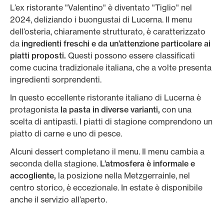
L’ex ristorante "Valentino" è diventato "Tiglio" nel
2024, deliziando i buongustai di Lucerna. Il menu
dell’osteria, chiaramente strutturato, è caratterizzato
da
ingredienti freschi e da un’attenzione particolare ai
piatti proposti.
Questi possono essere classificati
come cucina tradizionale italiana, che a volte presenta
ingredienti sorprendenti.
In questo eccellente ristorante italiano di Lucerna è
protagonista
la pasta in diverse varianti,
con una
scelta di antipasti. I piatti di stagione comprendono un
piatto di carne e uno di pesce.
Alcuni dessert completano il menu. Il menu cambia a
seconda della stagione.
L’atmosfera è informale e
accogliente,
la posizione nella Metzgerrainle, nel
centro storico, è eccezionale. In estate è disponibile
anche il servizio all’aperto.