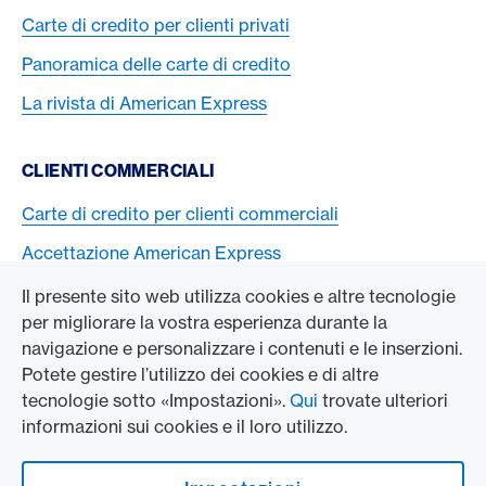
Carte di credito per clienti privati
Panoramica delle carte di credito
La rivista di American Express
CLIENTI COMMERCIALI
Carte di credito per clienti commerciali
Accettazione American Express
Il presente sito web utilizza cookies e altre tecnologie
L’AZIENDA
per migliorare la vostra esperienza durante la
navigazione e personalizzare i contenuti e le inserzioni.
Swisscard AECS GmbH
Potete gestire l’utilizzo dei cookies e di altre
tecnologie sotto «Impostazioni».
Qui
trovate ulteriori
American Express Globale
informazioni sui cookies e il loro utilizzo.
Contact & Social channels