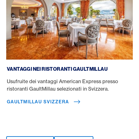
GaultMillau Svizzera
VANTAGGI NEI RISTORANTI GAULTMILLAU
Usufruite dei vantaggi American Express presso
ristoranti GaultMillau selezionati in Svizzera.
GAULTMILLAU SVIZZERA