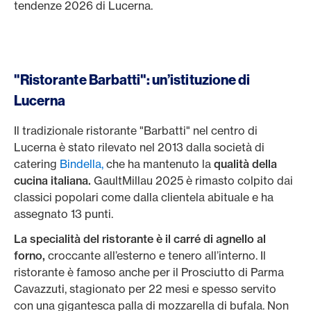
tendenze 2026 di Lucerna.
"Ristorante Barbatti": un’istituzione di
Lucerna
Il tradizionale ristorante "Barbatti" nel centro di
Lucerna è stato rilevato nel 2013 dalla società di
catering
Bindella,
che ha mantenuto la
qualità della
cucina italiana.
GaultMillau 2025 è rimasto colpito dai
classici popolari come dalla clientela abituale e ha
assegnato 13 punti.
La specialità del ristorante è il carré di agnello al
forno,
croccante all’esterno e tenero all’interno. Il
ristorante è famoso anche per il Prosciutto di Parma
Cavazzuti, stagionato per 22 mesi e spesso servito
con una gigantesca palla di mozzarella di bufala. Non