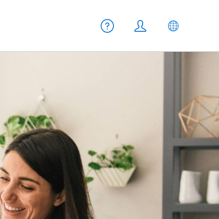
Meta Navigation
Aiuto
Login
IT