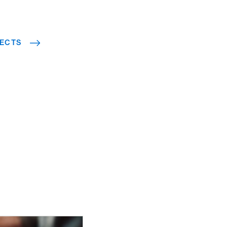
LECTS