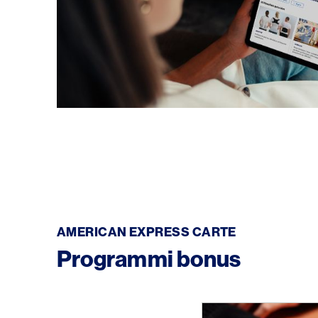
/it/premi/selects
AMERICAN EXPRESS CARTE
Programmi bonus