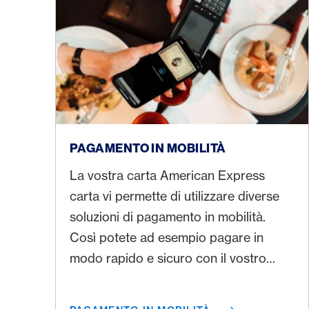
Pagamento in mobilità
PAGAMENTO IN MOBILITÀ
La vostra carta American Express
carta vi permette di utilizzare diverse
soluzioni di pagamento in mobilità.
Così potete ad esempio pagare in
modo rapido e sicuro con il vostro
smartphone o il vostro smartwatch.