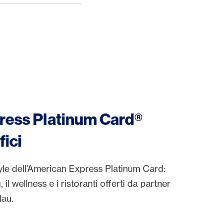
ress Platinum Card®
fici
tyle dell’American Express Platinum Card:
il wellness e i ristoranti offerti da partner
lau.