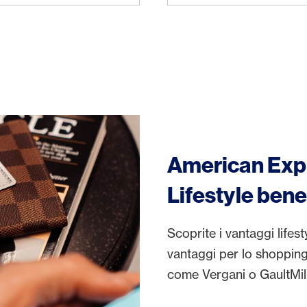
American Exp
Lifestyle bene
Scoprite i vantaggi lifes
vantaggi per lo shopping, 
come Vergani o GaultMil