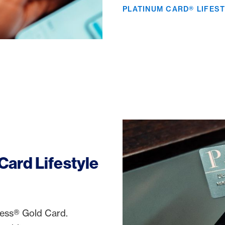
PLATINUM CARD® LIFEST
ard Lifestyle
press® Gold Card.