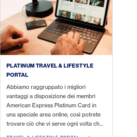
https://www.platinum.travel-lifestyle.ch/product/swisscar
PLATINUM TRAVEL & LIFESTYLE
PORTAL
Abbiamo raggruppato i migliori
vantaggi a disposizione dei membri
American Express Platinum Card in
una speciale area online, così potrete
trovare ciò che vi serve ogni volta che
vi serve.