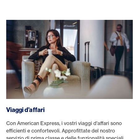
/it/viaggi/viaggi-d-affari
Viaggi d’affari
Con American Express, i vostri viaggi d'affari sono
efficienti e confortevoli. Approfittate del nostro
servizio di prima classe e delle funzionalità speciali