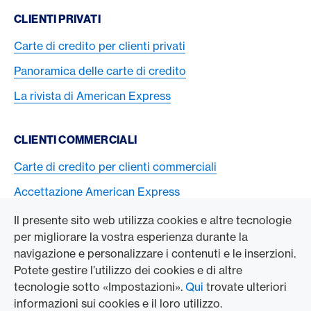
CLIENTI PRIVATI
Carte di credito per clienti privati
Panoramica delle carte di credito
La rivista di American Express
CLIENTI COMMERCIALI
Carte di credito per clienti commerciali
Accettazione American Express
Il presente sito web utilizza cookies e altre tecnologie
L’AZIENDA
per migliorare la vostra esperienza durante la
navigazione e personalizzare i contenuti e le inserzioni.
Swisscard AECS GmbH
Potete gestire l’utilizzo dei cookies e di altre
tecnologie sotto «Impostazioni».
Qui
trovate ulteriori
American Express Globale
informazioni sui cookies e il loro utilizzo.