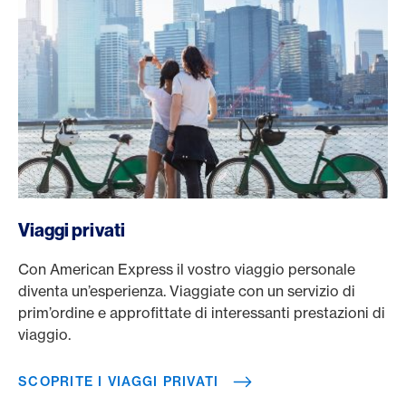
/it/viaggi/viaggi-privati
Viaggi privati
Con American Express il vostro viaggio personale
diventa un’esperienza. Viaggiate con un servizio di
prim’ordine e approfittate di interessanti prestazioni di
viaggio.
SCOPRITE I VIAGGI PRIVATI