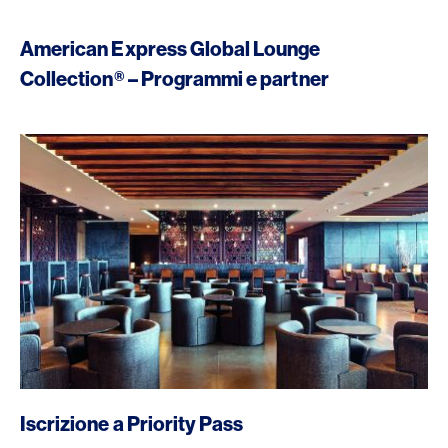
American Express Global Lounge
Collection® – Programmi e partner
/it/viaggi/viaggi-privati/priority-pass
Iscrizione a Priority Pass