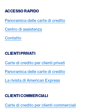
Footer Navigation
ACCESSO RAPIDO
Panoramica delle carte di credito
Centro di assistenza
Contatto
CLIENTI PRIVATI
Carte di credito per clienti privati
Panoramica delle carte di credito
La rivista di American Express
CLIENTI COMMERCIALI
Carte di credito per clienti commerciali