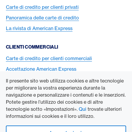
Carte di credito per clienti privati
Panoramica delle carte di credito
La rivista di American Express
CLIENTI COMMERCIALI
Carte di credito per clienti commerciali
Accettazione American Express
Il presente sito web utilizza cookies e altre tecnologie
L’AZIENDA
per migliorare la vostra esperienza durante la
navigazione e personalizzare i contenuti e le inserzioni.
Swisscard AECS GmbH
Potete gestire l’utilizzo dei cookies e di altre
tecnologie sotto «Impostazioni».
Qui
trovate ulteriori
American Express Globale
informazioni sui cookies e il loro utilizzo.
Contact & Social channels