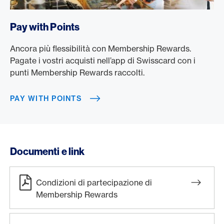
/it/premi/membership-rewards/pay-with-points
Pay with Points
Ancora più flessibilità con Membership Rewards.
Pagate i vostri acquisti nell’app di Swisscard con i
punti Membership Rewards raccolti.
PAY WITH POINTS
Documenti e link
Condizioni di partecipazione di
Membership Rewards