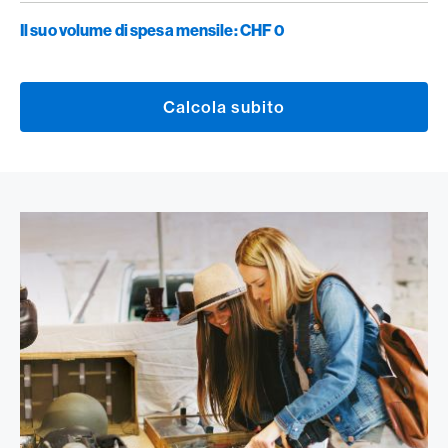
Il suo volume di spesa mensile:
CHF 0
Calcola subito