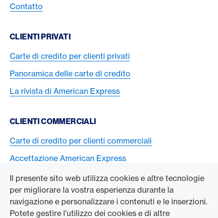
Contatto
CLIENTI PRIVATI
Carte di credito per clienti privati
Panoramica delle carte di credito
La rivista di American Express
CLIENTI COMMERCIALI
Carte di credito per clienti commerciali
Accettazione American Express
Il presente sito web utilizza cookies e altre tecnologie
L’AZIENDA
per migliorare la vostra esperienza durante la
navigazione e personalizzare i contenuti e le inserzioni.
Swisscard AECS GmbH
Potete gestire l’utilizzo dei cookies e di altre