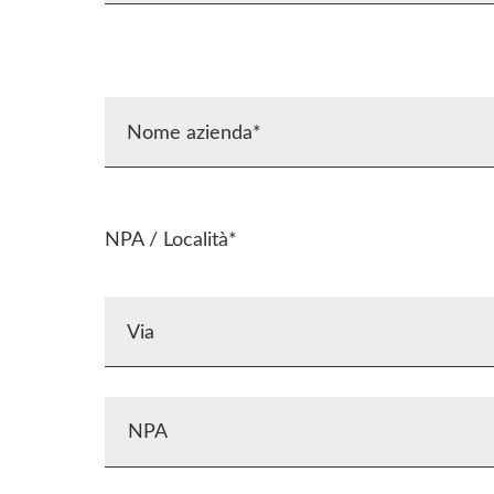
Nome azienda*
NPA / Località*
Via