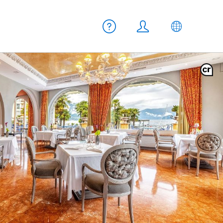
Meta Navigation
Aiuto
Login
IT