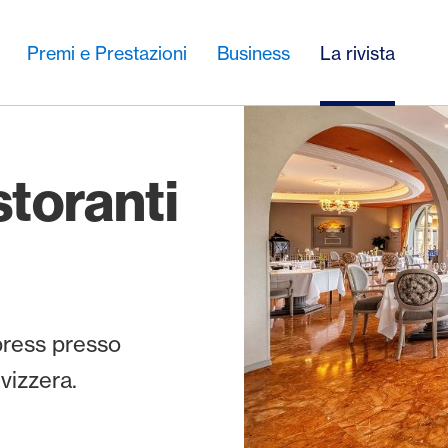
Premi e Prestazioni
Business
La rivista
storanti
press presso
Svizzera.