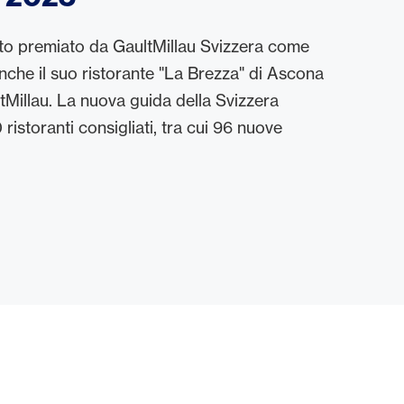
o premiato da GaultMillau Svizzera come
nche il suo ristorante "La Brezza" di Ascona
tMillau. La nuova guida della Svizzera
ristoranti consigliati, tra cui 96 nuove