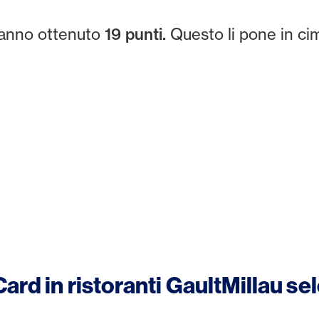
anno ottenuto
19 punti.
Questo li pone in cim
ard in ristoranti GaultMillau se