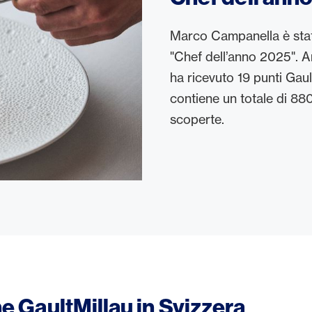
Marco Campanella è stat
"Chef dell’anno 2025". A
ha ricevuto 19 punti Gaul
contiene un totale di 880 
scoperte.
ne GaultMillau in Svizzera