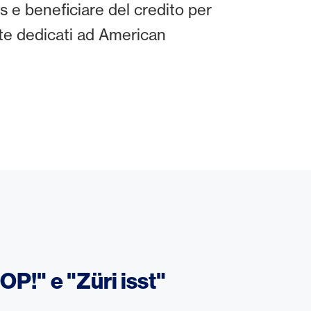
e beneficiare del credito per
nte dedicati ad American
OP!" e "Züri isst"