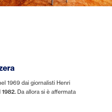
zzera
el 1969 dai giornalisti Henri
l 1982.
Da allora si è affermata