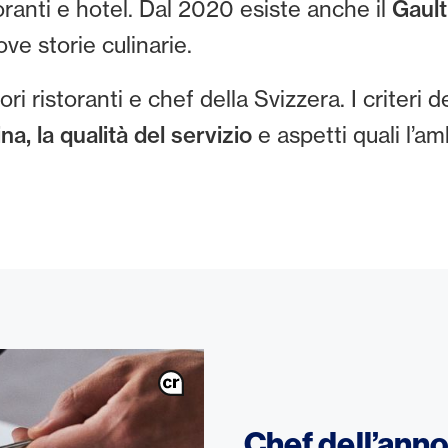
oranti e hotel. Dal 2020 esiste anche il
Gault
ve storie culinarie.
ri ristoranti e chef della Svizzera. I criteri d
na, la qualità del servizio
e aspetti quali l’am
Chef dell’ann