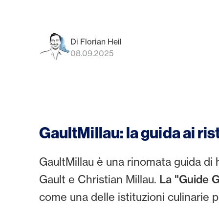
Di Florian Heil
08.09.2025
GaultMillau: la guida ai ri
GaultMillau è una rinomata guida di h
Gault e Christian Millau.
La "Guide Ga
come una delle istituzioni culinarie p