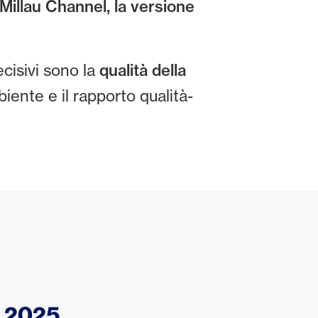
Millau Channel, la versione
ecisivi sono la
qualità della
biente e il rapporto qualità-
o 2025