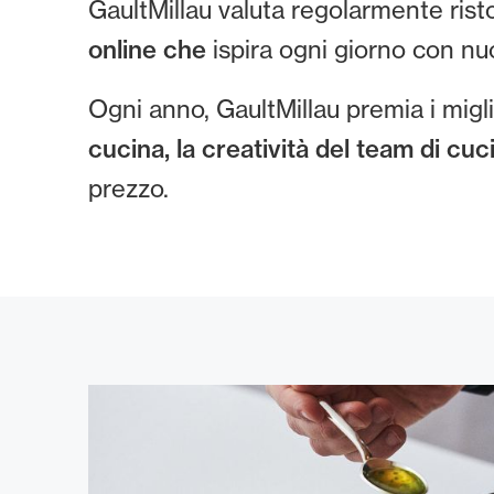
GaultMillau valuta regolarmente rist
online che
ispira ogni giorno con nuo
Ogni anno, GaultMillau premia i miglio
cucina, la creatività del team di cuci
prezzo.