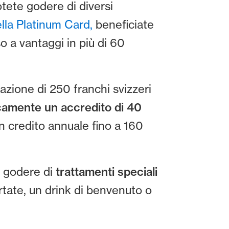
otete godere di diversi
lla Platinum Card,
beneficiate
o a vantaggi in più di 60
zione di 250 franchi svizzeri
camente un accredito di 40
un credito annuale fino a 160
 godere di
trattamenti speciali
rtate, un drink di benvenuto o