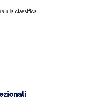
a alla classifica.
lezionati