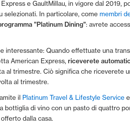
 Express e GaultMillau, in vigore dal 2019, p
u selezionati. In particolare, come
membri de
programma "Platinum Dining"
: avrete access
e interessante: Quando effettuate una transa
cetta American Express,
riceverete automati
a al trimestre. Ciò significa che riceverete 
lta al trimestre.
amite il
Platinum Travel & Lifestyle Service
e
 bottiglia di vino con un pasto di quattro po
offerto dalla casa.