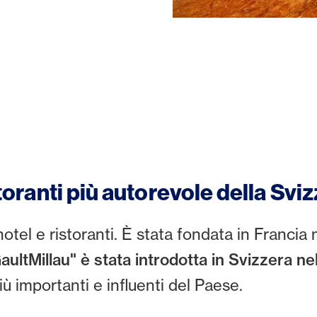
storanti più autorevole della Svi
otel e ristoranti. È stata fondata in Francia n
ultMillau" è stata introdotta in Svizzera ne
iù importanti e influenti del Paese.