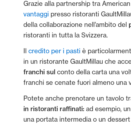
Grazie alla partnership tra American
vantaggi
presso ristoranti GaultMilla
della collaborazione nell’ambito del
ristoranti in tutta la Svizzera.
Il
credito per i pasti
è particolarment
in un ristorante GaultMillau che ac
franchi sul
conto della carta una volt
franchi se cenate fuori almeno una vo
Potete anche prenotare un tavolo tr
in ristoranti raffinati:
ad esempio, una
una portata intermedia o un dessert 