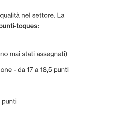
qualità nel settore. La
punti-toques:
ono mai stati assegnati)
one - da 17 a 18,5 punti
 punti