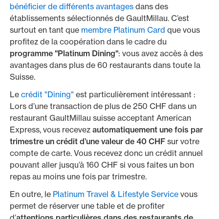
bénéficier de différents avantages
dans des
établissements sélectionnés de GaultMillau. C’est
surtout en tant que
membre Platinum Card
que vous
profitez de la coopération dans le cadre du
programme "Platinum Dining"
: vous avez accès à des
avantages dans plus de 60 restaurants dans toute la
Suisse.
Le
crédit "Dining"
est particulièrement intéressant :
Lors d’une transaction de plus de 250 CHF dans un
restaurant GaultMillau suisse acceptant American
Express, vous recevez
automatiquement une fois par
trimestre un crédit d’une valeur de 40 CHF
sur votre
compte de carte. Vous recevez donc un crédit annuel
pouvant aller jusqu’à 160 CHF si vous faites un bon
repas au moins une fois par trimestre.
En outre, le
Platinum Travel & Lifestyle Service
vous
permet de réserver une table et de profiter
d’
attentions particulières dans des restaurants de