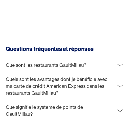
Questions fréquentes et réponses
Que sont les restaurants GaultMillau?
Quels sont les avantages dont je bénéficie avec
ma carte de crédit American Express dans les
restaurants GaultMillau?
Que signifie le système de points de
GaultMillau?