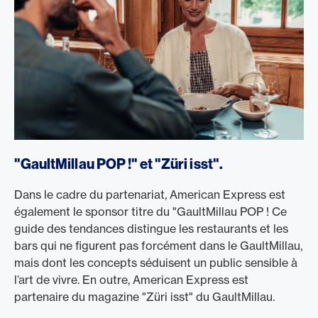
"GaultMillau POP !" et "Züri isst".
Dans le cadre du partenariat, American Express est
également le sponsor titre du "GaultMillau POP ! Ce
guide des tendances distingue les restaurants et les
bars qui ne figurent pas forcément dans le GaultMillau,
mais dont les concepts séduisent un public sensible à
l’art de vivre. En outre, American Express est
partenaire du magazine "Züri isst" du GaultMillau.