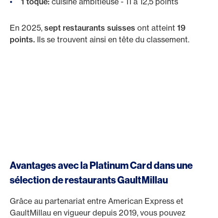
1 toque:
cuisine ambitieuse - 11 à 12,5 points
En 2025,
sept restaurants suisses
ont atteint
19
points.
Ils se trouvent ainsi en tête du classement.
Avantages avec la Platinum Card dans une
sélection de restaurants GaultMillau
Grâce au partenariat entre American Express et
GaultMillau en vigueur depuis 2019, vous pouvez