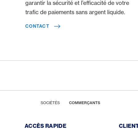
garantir la sécurité et l’efficacité de votre
trafic de paiements sans argent liquide.
CONTACT
Footer
Breadcrumb
HOME
SOCIÉTÉS
COMMERÇANTS
Footer Navigation
ACCÈS RAPIDE
CLIEN