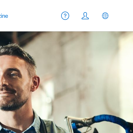
Meta Navigation
ine
Aide
Login
FR