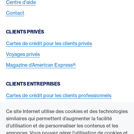
Centre d'aide
Contact
CLIENTS PRIVÉS
Cartes de crédit pour les clients privés
Voyages privés
Magazine d’American Express®
CLIENTS ENTREPRISES
Cartes de crédit pour les clients professionnels
Acceptez la carte American Express
Ce site Internet utilise des cookies et des technologies
similaires qui permettent d’augmenter la facilité
ACCÉDER À L’ENTREPRISE
d’utilisation et de personnaliser les contenus et les
annonces. Vous pouvez gérer l’utilisation de cookies et