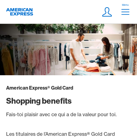
Aller vers le lien Navigation
Header
Menu
Logo
Meta Navigatio
Login
American Express® Gold Card
Shopping benefits
Fais-toi plaisir avec ce qui a de la valeur pour toi.
Les titulaires de l’American Express® Gold Card