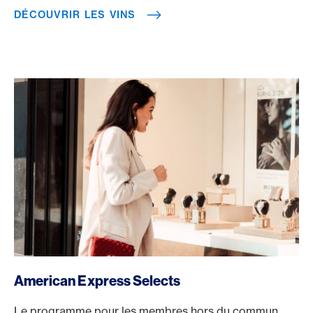
DÉCOUVRIR LES VINS
/fr/recompenses/selects
American Express Selects
Le programme pour les membres hors du commun