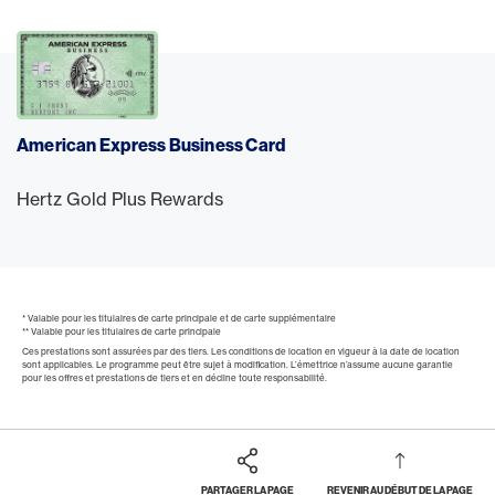
American Express Business Card
Hertz Gold Plus Rewards
* Valable pour les titulaires de carte principale et de carte supplémentaire
** Valable pour les titulaires de carte principale
Ces prestations sont assurées par des tiers. Les conditions de location en vigueur à la date de location
sont applicables. Le programme peut être sujet à modification. L’émettrice n’assume aucune garantie
pour les offres et prestations de tiers et en décline toute responsabilité.
PARTAGER LA PAGE
REVENIR AU DÉBUT DE LA PAGE