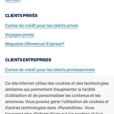
CLIENTS PRIVÉS
Cartes de crédit pour les clients privés
Voyages privés
Magazine d’American Express®
CLIENTS ENTREPRISES
Cartes de crédit pour les clients professionnels
Acceptez la carte American Express
Ce site Internet utilise des cookies et des technologies
similaires qui permettent d’augmenter la facilité
ACCÉDER À L’ENTREPRISE
d’utilisation et de personnaliser les contenus et les
annonces. Vous pouvez gérer l’utilisation de cookies et
Swisscard AECS GmbH
d’autres technologies dans «Paramètres». Vous
trouverez plus d’informations sur les cookies et leur