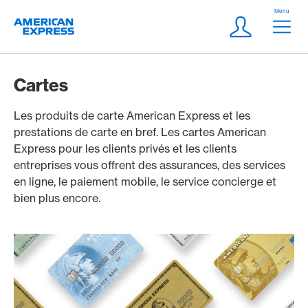
Aller vers le lien Navigation
Header
Menu
Logo
Meta Navigatio
Login
Cartes
Les produits de carte American Express et les
prestations de carte en bref. Les cartes American
Express pour les clients privés et les clients
entreprises vous offrent des assurances, des services
en ligne, le paiement mobile, le service concierge et
bien plus encore.