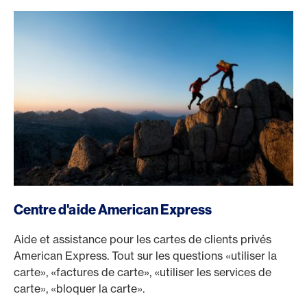
https://www.swisscard.ch/fr/clients-prives/services/ame
Centre d'aide American Express
Aide et assistance pour les cartes de clients privés
American Express. Tout sur les questions «utiliser la
carte», «factures de carte», «utiliser les services de
carte», «bloquer la carte».