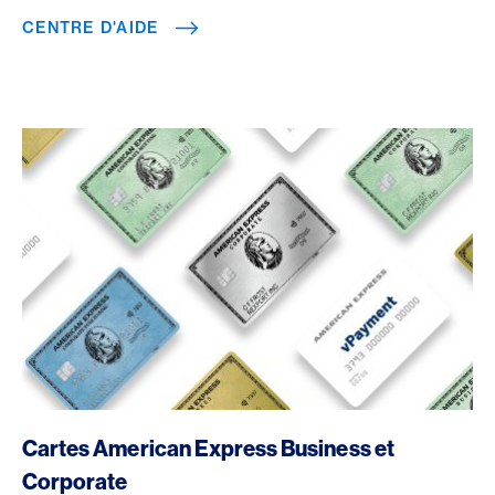
CENTRE D'AIDE
/fr/societes/cartes-clients-entreprise
Cartes American Express Business et
Corporate