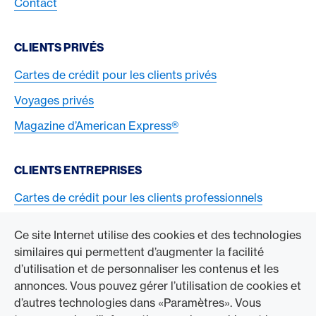
Contact
CLIENTS PRIVÉS
Cartes de crédit pour les clients privés
Voyages privés
Magazine d’American Express®
CLIENTS ENTREPRISES
Cartes de crédit pour les clients professionnels
Acceptez la carte American Express
Ce site Internet utilise des cookies et des technologies
similaires qui permettent d’augmenter la facilité
ACCÉDER À L’ENTREPRISE
d’utilisation et de personnaliser les contenus et les
annonces. Vous pouvez gérer l’utilisation de cookies et
Swisscard AECS GmbH
d’autres technologies dans «Paramètres». Vous