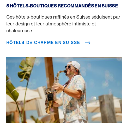
5 HÔTELS-BOUTIQUES RECOMMANDÉS EN SUISSE
Ces hôtels-boutiques raffinés en Suisse séduisent par
leur design et leur atmosphère intimiste et
chaleureuse.
HÔTELS DE CHARME EN SUISSE
Clubs de plage à Majorque