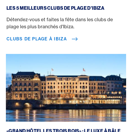
Clubs de plage à Ibiza
LES 5 MEILLEURS CLUBS DE PLAGE D'IBIZA
Détendez-vous et faites la fête dans les clubs de
plage les plus branchés d'Ibiza.
CLUBS DE PLAGE À IBIZA
Grand Hotel Les Trois Rois
«GRAND HÔTEL LES TROIS ROIS» : LE LUXE À BÂLE