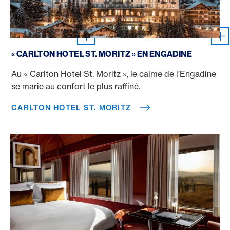
Carlton Hotel St. Moritz
« CARLTON HOTEL ST. MORITZ » EN ENGADINE
Au « Carlton Hotel St. Moritz », le calme de l’Engadine
se marie au confort le plus raffiné.
CARLTON HOTEL ST. MORITZ