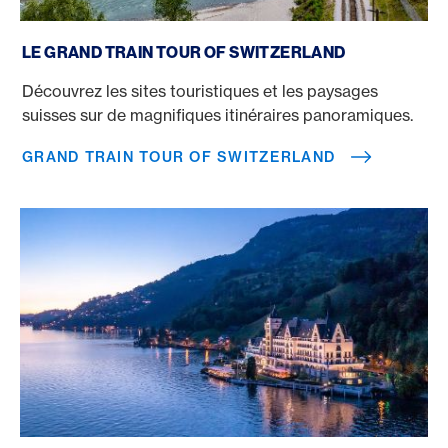
Grand Train Tour of Switzerland
LE GRAND TRAIN TOUR OF SWITZERLAND
Découvrez les sites touristiques et les paysages
suisses sur de magnifiques itinéraires panoramiques.
GRAND TRAIN TOUR OF SWITZERLAND
Hôtels de charme en Suisse