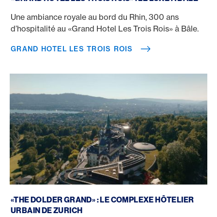
Une ambiance royale au bord du Rhin, 300 ans
d’hospitalité au «Grand Hotel Les Trois Rois» à Bâle.
GRAND HOTEL LES TROIS ROIS
The Dolder Grand
«THE DOLDER GRAND» : LE COMPLEXE HÔTELIER
URBAIN DE ZURICH