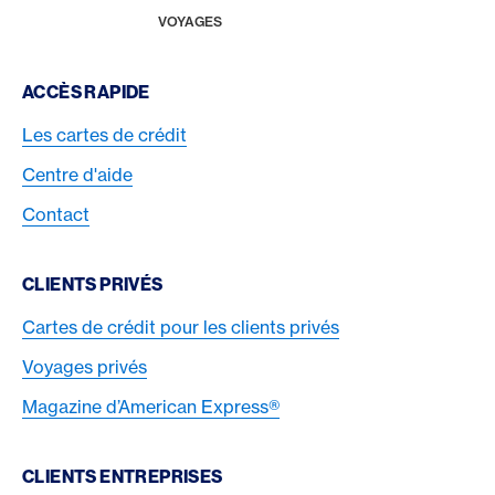
HOME
VOYAGES
Footer Navigation
ACCÈS RAPIDE
Les cartes de crédit
Centre d'aide
Contact
CLIENTS PRIVÉS
Cartes de crédit pour les clients privés
Voyages privés
Magazine d’American Express®
CLIENTS ENTREPRISES