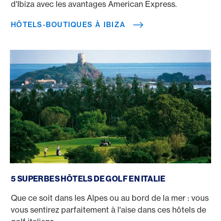
d'Ibiza avec les avantages American Express.
HÔTELS-BOUTIQUES À IBIZA
Hôtels de golf en Italie
5 SUPERBES HÔTELS DE GOLF EN ITALIE
Que ce soit dans les Alpes ou au bord de la mer : vous
vous sentirez parfaitement à l'aise dans ces hôtels de