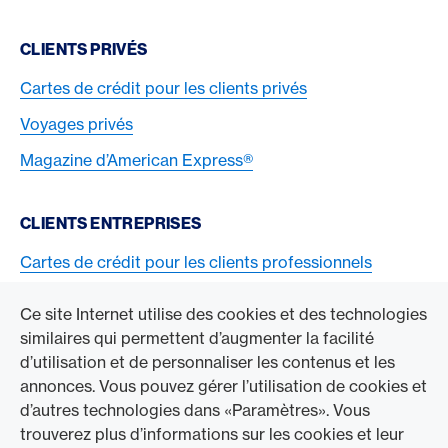
CLIENTS PRIVÉS
Cartes de crédit pour les clients privés
Voyages privés
Magazine d’American Express®
CLIENTS ENTREPRISES
Cartes de crédit pour les clients professionnels
Acceptez la carte American Express
Ce site Internet utilise des cookies et des technologies
similaires qui permettent d’augmenter la facilité
ACCÉDER À L’ENTREPRISE
d’utilisation et de personnaliser les contenus et les
annonces. Vous pouvez gérer l’utilisation de cookies et
Swisscard AECS GmbH
d’autres technologies dans «Paramètres». Vous
trouverez plus d’informations sur les cookies et leur
American Express Mondial