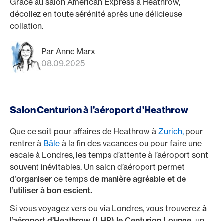
Grâce au salon American Express à Heathrow,
décollez en toute sérénité après une délicieuse
collation.
Par Anne Marx
08.09.2025
Salon Centurion à l’aéroport d’Heathrow
Que ce soit pour affaires de Heathrow à
Zurich,
pour
rentrer à
Bâle
à la fin des vacances ou pour faire une
escale à Londres, les temps d’attente à l’aéroport sont
souvent inévitables. Un salon d’aéroport permet
d’
organiser
ce temps
de manière agréable et de
l’utiliser à bon escient.
Si vous voyagez vers ou via Londres, vous trouverez
à
l’aéroport d’Heathrow (LHR) le Centurion Lounge,
un