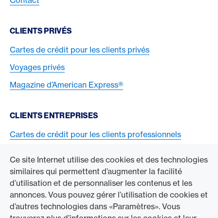
CLIENTS PRIVÉS
Cartes de crédit pour les clients privés
Voyages privés
Magazine d’American Express®
CLIENTS ENTREPRISES
Cartes de crédit pour les clients professionnels
Acceptez la carte American Express
Ce site Internet utilise des cookies et des technologies
similaires qui permettent d’augmenter la facilité
ACCÉDER À L’ENTREPRISE
d’utilisation et de personnaliser les contenus et les
annonces. Vous pouvez gérer l’utilisation de cookies et
Swisscard AECS GmbH
d’autres technologies dans «Paramètres». Vous