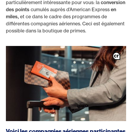
particulièrement intéressante pour vous: la
conversion
des
points
cumulés auprès d’American Express
en
miles,
et ce dans le cadre des programmes de
différentes compagnies aériennes. Ceci est également
possible dans la boutique de primes.
/fr/cartes/cartes-clients-prives/platinum-card
Voici les compagnies aériennes participantes