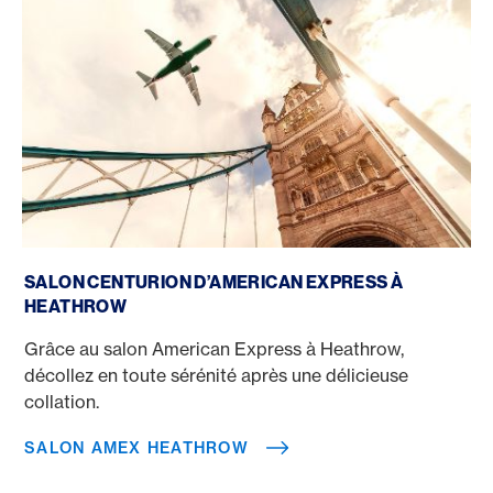
Salon Amex Heathrow
SALON CENTURION D’AMERICAN EXPRESS À
HEATHROW
Grâce au salon American Express à Heathrow,
décollez en toute sérénité après une délicieuse
collation.
SALON AMEX HEATHROW