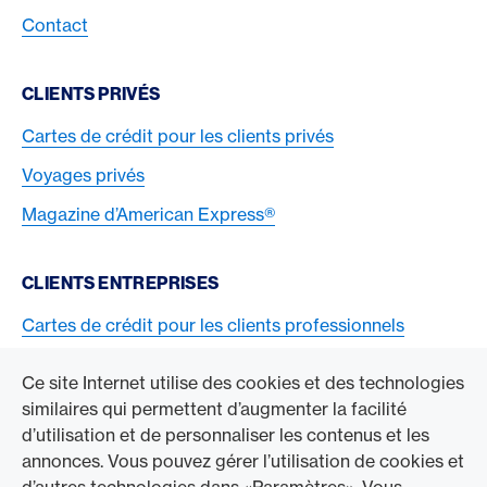
Contact
CLIENTS PRIVÉS
Cartes de crédit pour les clients privés
Voyages privés
Magazine d’American Express®
CLIENTS ENTREPRISES
Cartes de crédit pour les clients professionnels
Acceptez la carte American Express
Ce site Internet utilise des cookies et des technologies
similaires qui permettent d’augmenter la facilité
ACCÉDER À L’ENTREPRISE
d’utilisation et de personnaliser les contenus et les
annonces. Vous pouvez gérer l’utilisation de cookies et
Swisscard AECS GmbH