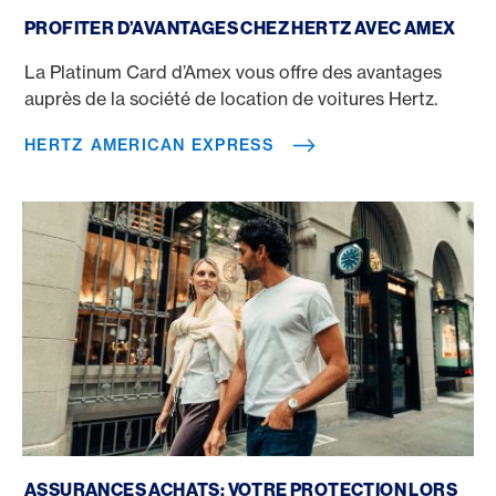
Hertz American Express
PROFITER D’AVANTAGES CHEZ HERTZ AVEC AMEX
La Platinum Card d’Amex vous offre des avantages
auprès de la société de location de voitures Hertz.
HERTZ AMERICAN EXPRESS
Assurances achats American Express
ASSURANCES ACHATS: VOTRE PROTECTION LORS