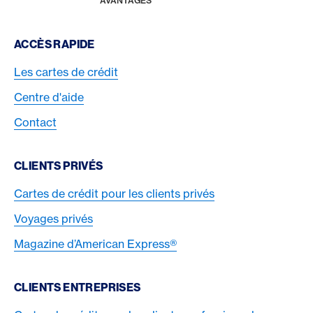
AVANTAGES
Footer Navigation
ACCÈS RAPIDE
Les cartes de crédit
Centre d'aide
Contact
CLIENTS PRIVÉS
Cartes de crédit pour les clients privés
Voyages privés
Magazine d’American Express®
CLIENTS ENTREPRISES