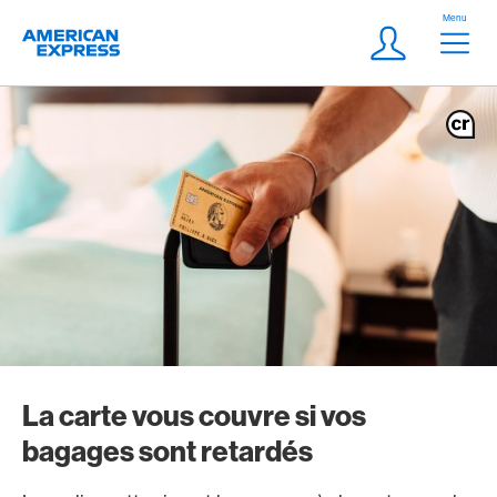
Aller vers le lien Navigation
Header
Menu
Logo
Meta Navigatio
Login
La carte vous couvre si vos
bagages sont retardés