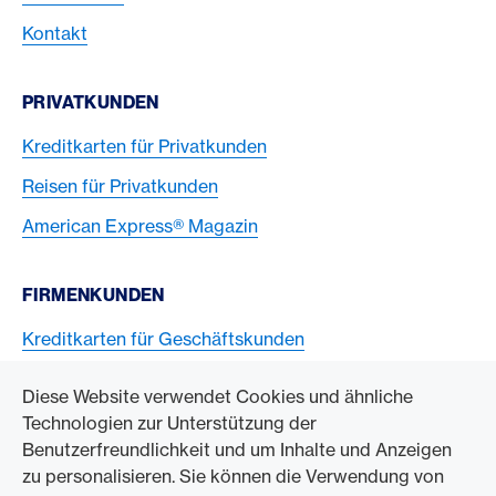
Kontakt
PRIVATKUNDEN
Kreditkarten für Privatkunden
Reisen für Privatkunden
American Express® Magazin
FIRMENKUNDEN
Kreditkarten für Geschäftskunden
American Express Karten akzeptieren
Diese Website verwendet Cookies und ähnliche
Technologien zur Unterstützung der
ZUM UNTERNEHMEN
Benutzerfreundlichkeit und um Inhalte und Anzeigen
zu personalisieren. Sie können die Verwendung von
Swisscard AECS GmbH