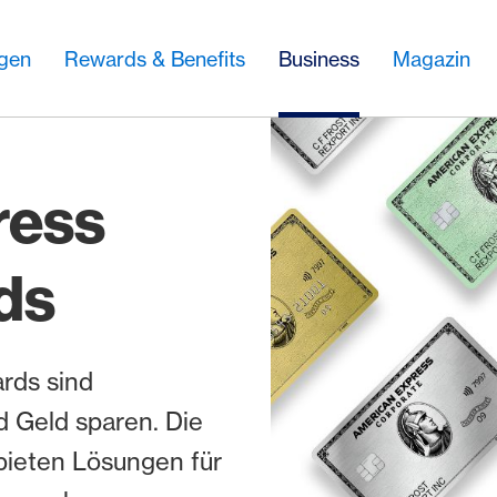
ngen
Rewards & Benefits
Business
Magazin
ress
ds
rds sind
d Geld sparen. Die
ieten Lösungen für