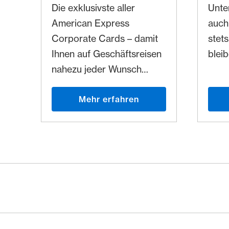
Die exklusivste aller
Unte
American Express
auch
Corporate Cards – damit
stets
Ihnen auf Geschäftsreisen
bleib
nahezu jeder Wunsch
erfüllt wird.
Mehr erfahren
Footer
Breadcrumb