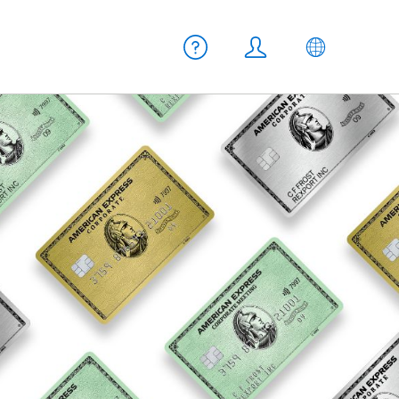
Meta Navigation
Hilfe
Login
DE