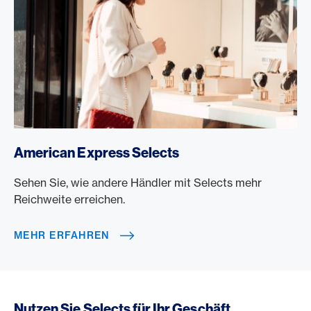
/de/rewards/selects
American Express Selects
Sehen Sie, wie andere Händler mit Selects mehr
Reichweite erreichen.
MEHR ERFAHREN
Nutzen Sie Selects für Ihr Geschäft