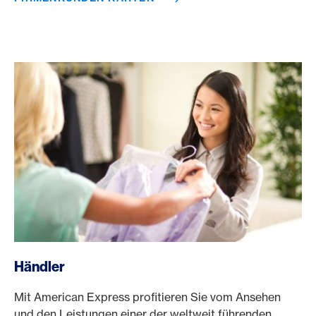
/de/business/haendler
Händler
Mit American Express profitieren Sie vom Ansehen
und den Leistungen einer der weltweit führenden