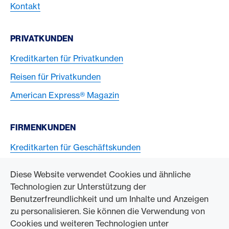
Kontakt
PRIVATKUNDEN
Kreditkarten für Privatkunden
Reisen für Privatkunden
American Express® Magazin
FIRMENKUNDEN
Kreditkarten für Geschäftskunden
American Express Karten akzeptieren
Diese Website verwendet Cookies und ähnliche
Technologien zur Unterstützung der
ZUM UNTERNEHMEN
Benutzerfreundlichkeit und um Inhalte und Anzeigen
zu personalisieren. Sie können die Verwendung von
Swisscard AECS GmbH
Cookies und weiteren Technologien unter