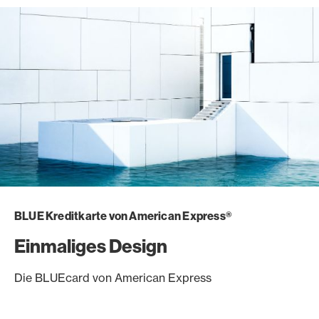
BLUE Kreditkarte von American Express®
Einmaliges Design
Die BLUEcard von American Express