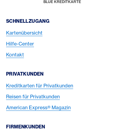
HOME
BLUE KREDITKARTE
Footer Navigation
SCHNELLZUGANG
Kartenübersicht
Hilfe-Center
Kontakt
PRIVATKUNDEN
Kreditkarten für Privatkunden
Reisen für Privatkunden
American Express® Magazin
FIRMENKUNDEN