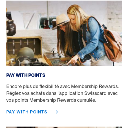
Pay with Points
PAY WITH POINTS
Encore plus de flexibilité avec Membership Rewards.
Réglez vos achats dans l’application Swisscard avec
vos points Membership Rewards cumulés.
PAY WITH POINTS