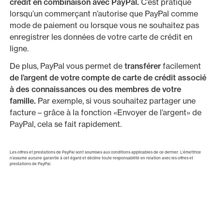
crédit en combinaison avec PayPal.
C’est pratique
lorsqu’un commerçant n’autorise que PayPal comme
mode de paiement ou lorsque vous ne souhaitez pas
enregistrer les données de votre carte de crédit en
ligne.
De plus, PayPal vous permet de
transférer
facilement
de l’argent de votre compte de carte de crédit associé
à des connaissances ou des membres de votre
famille.
Par exemple, si vous souhaitez partager une
facture – grâce à la fonction «Envoyer de l’argent» de
PayPal, cela se fait rapidement.
Les offres et prestations de PayPal sont soumises aux conditions applicables de ce dernier. L’émettrice
n’assume aucune garantie à cet égard et décline toute responsabilité en relation avec les offres et
prestations de PayPal.