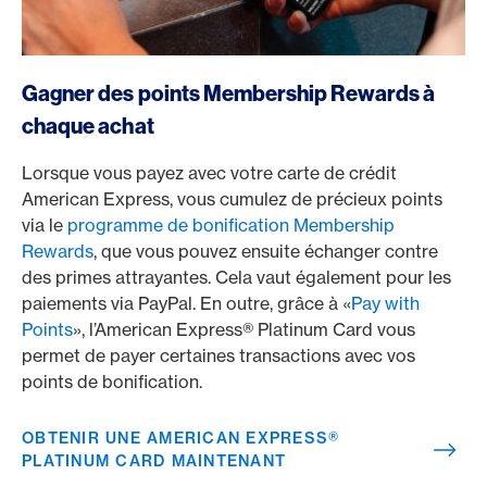
https://www.americanexpress.ch/fr/online-cam?produc
Gagner des points Membership Rewards à
chaque achat
Lorsque vous payez avec votre carte de crédit
American Express, vous cumulez de précieux points
via le
programme de bonification Membership
Rewards
, que vous pouvez ensuite échanger contre
des primes attrayantes. Cela vaut également pour les
paiements via PayPal. En outre, grâce à «
Pay with
Points
», l’American Express® Platinum Card vous
permet de payer certaines transactions avec vos
points de bonification.
OBTENIR UNE AMERICAN EXPRESS®
PLATINUM CARD MAINTENANT