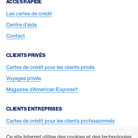
Footer Navigation
ACCÈS RAPIDE
Les cartes de crédit
Centre d'aide
Contact
CLIENTS PRIVÉS
Cartes de crédit pour les clients privés
Voyages privés
Magazine d’American Express®
CLIENTS ENTREPRISES
Cartes de crédit pour les clients professionnels
Acceptez la carte American Express
Ce site Internet utilise des cookies et des technologies