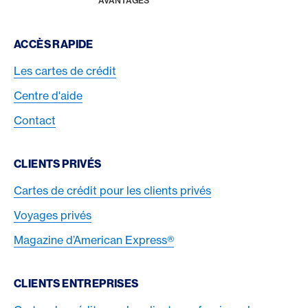
AVANTAGES
Footer Navigation
ACCÈS RAPIDE
Les cartes de crédit
Centre d'aide
Contact
CLIENTS PRIVÉS
Cartes de crédit pour les clients privés
Voyages privés
Magazine d’American Express®
CLIENTS ENTREPRISES