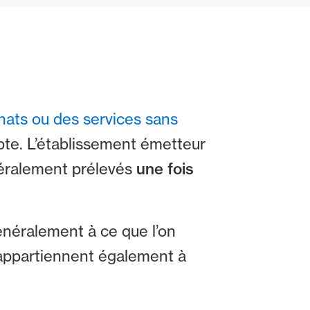
hats ou des services sans
pte. L’établissement émetteur
énéralement prélevés
une fois
néralement à ce que l’on
 appartiennent également à