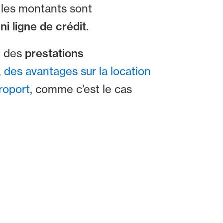
 les montants sont
t
ni ligne de crédit.
, des
prestations
,
des avantages sur la location
roport
, comme c’est le cas