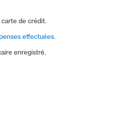
carte de crédit.
penses effectuées.
ire enregistré.