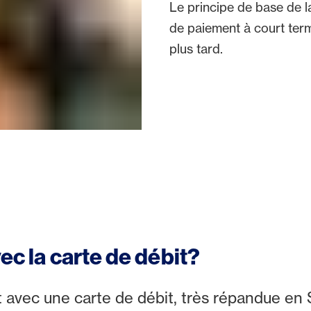
Le principe de base de l
de paiement à court term
plus tard.
vec la carte de débit?
avec une carte de débit, très répandue en S