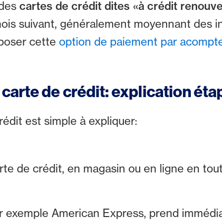
 des
cartes de crédit dites «à crédit renouve
 mois suivant, généralement moyennant des in
poser cette
option de paiement par acompte
rte de crédit: explication éta
édit est simple à expliquer:
te de crédit, en magasin ou en ligne en tou
par exemple American Express, prend immédi