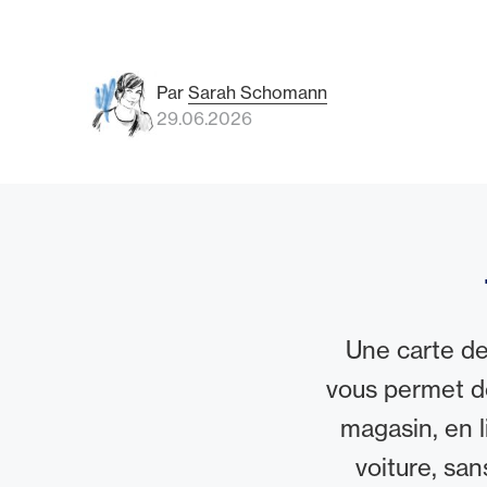
Par
Sarah Schomann
29.06.2026
Une carte de
vous permet d
magasin, en l
voiture, sa