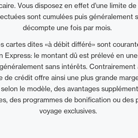
ire. Vous disposez en effet d’une limite de c
ectuées sont cumulées puis généralement 
décompte une fois par mois.
es cartes dites «à débit différé» sont courant
 Express: le montant dû est prélevé en une s
 généralement sans intérêts. Contrairement 
te de crédit offre ainsi une plus grande ma
, selon le modèle, des avantages supplément
es, des programmes de bonification ou des p
voyage exclusives.