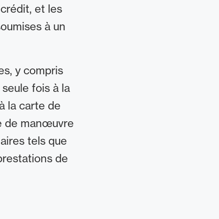
rédit, et les
soumises à un
es, y compris
eule fois à la
à la carte de
rge de manœuvre
aires tels que
restations de