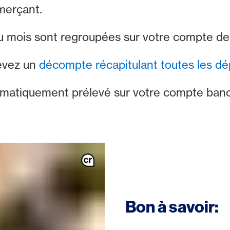
merçant.
u mois sont regroupées sur votre compte de 
cevez un
décompte récapitulant toutes les dé
omatiquement prélevé sur votre compte banca
Bon à savoir: