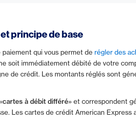
n et principe de base
de paiement qui vous permet de
régler des ac
 ne soit immédiatement débité de votre com
ligne de crédit. Les montants réglés sont g
«cartes à débit différé»
et correspondent gé
isse. Les cartes de crédit American Express