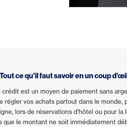
Tout ce qu’il faut savoir en un coup d’œi
 crédit est un moyen de paiement sans argen
e régler vos achats partout dans le monde, 
igne, lors de réservations d’hôtel ou pour la 
ns que le montant ne soit immédiatement déb