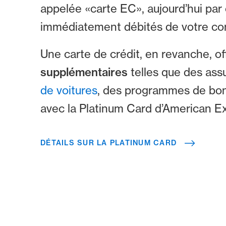
appelée «carte EC», aujourd’hui pa
immédiatement débités de votre comp
Une carte de crédit, en revanche, of
supplémentaires
telles que des ass
de voitures
, des programmes de boni
avec la Platinum Card d’American E
DÉTAILS SUR LA PLATINUM CARD