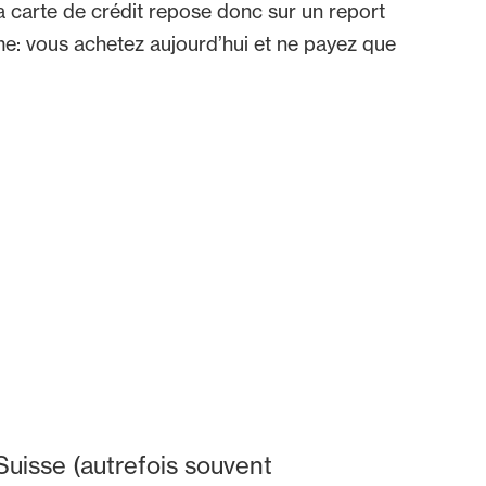
a carte de crédit repose donc sur un report
e: vous achetez aujourd’hui et ne payez que
uisse (autrefois souvent