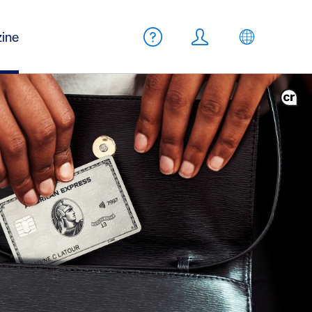
Meta Navigation
ine
Aide
Login
FR