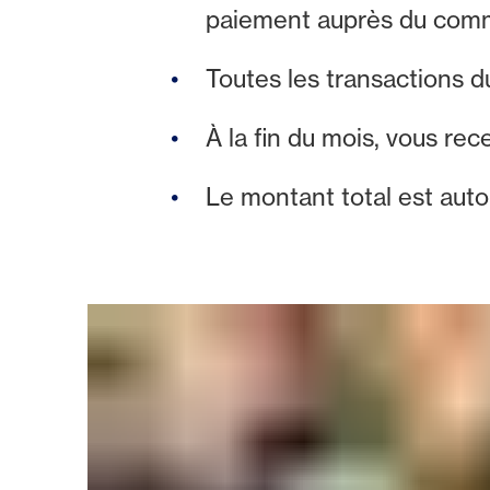
paiement auprès du com
Toutes les transactions d
À la fin du mois, vous re
Le montant total est aut