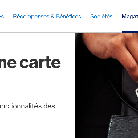
es
Récompenses & Bénéfices
Sociétés
Magaz
ne carte
onctionnalités des