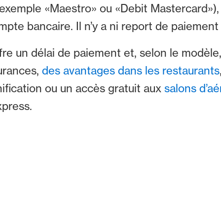
r exemple «Maestro» ou «Debit Mastercard»),
te bancaire. Il n’y a ni report de paiemen
fre un délai de paiement et, selon le modèle
urances,
des avantages dans les restaurants
fication ou un accès gratuit aux
salons d’aé
xpress.