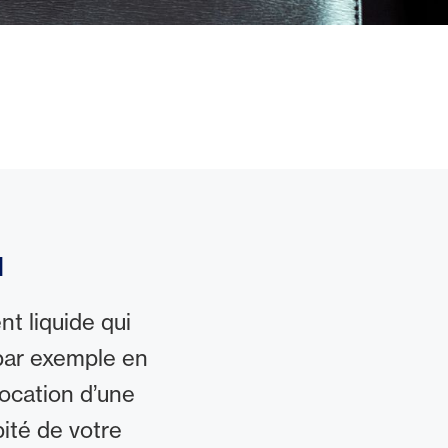
l
t liquide qui
par exemple en
location d’une
ité de votre