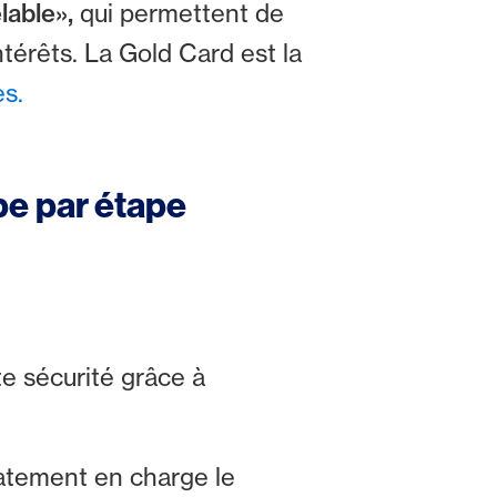
lable»,
qui permettent de
térêts. La Gold Card est la
s.
pe par étape
te sécurité grâce à
atement en charge le