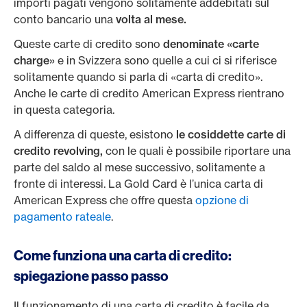
importi pagati vengono solitamente addebitati sul
conto bancario una
volta al mese.
Queste carte di credito sono
denominate «carte
charge»
e in Svizzera sono quelle a cui ci si riferisce
solitamente quando si parla di «carta di credito».
Anche le carte di credito American Express rientrano
in questa categoria.
A differenza di queste, esistono
le cosiddette carte di
credito revolving,
con le quali è possibile riportare una
parte del saldo al mese successivo, solitamente a
fronte di interessi. La Gold Card è l’unica carta di
American Express che offre questa
opzione di
pagamento rateale
.
Come funziona una carta di credito:
spiegazione passo passo
Il funzionamento di una carta di credito è facile da