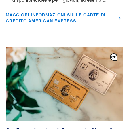
disponibile. Ideale per i giovani, ad esempio.
MAGGIORI INFORMAZIONI SULLE CARTE DI
CREDITO AMERICAN EXPRESS
/it/carte/carte-clienti-privati/gold-card