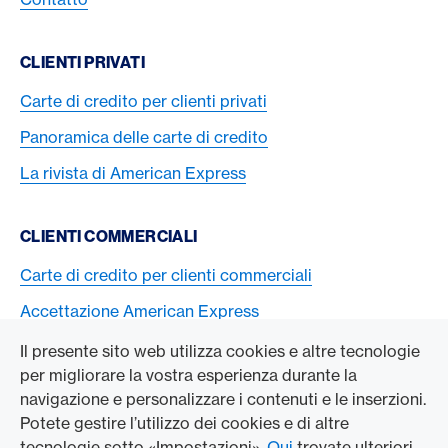
CLIENTI PRIVATI
Carte di credito per clienti privati
Panoramica delle carte di credito
La rivista di American Express
CLIENTI COMMERCIALI
Carte di credito per clienti commerciali
Accettazione American Express
Il presente sito web utilizza cookies e altre tecnologie
L’AZIENDA
per migliorare la vostra esperienza durante la
navigazione e personalizzare i contenuti e le inserzioni.
Swisscard AECS GmbH
Potete gestire l’utilizzo dei cookies e di altre
tecnologie sotto «Impostazioni».
Qui
trovate ulteriori