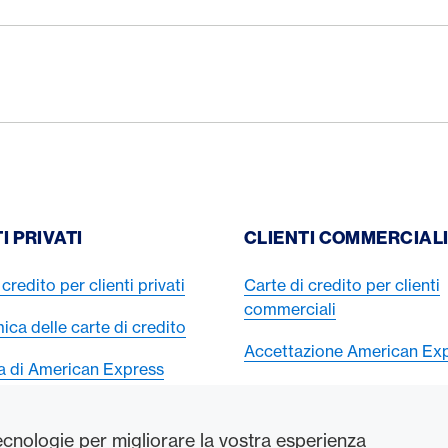
I PRIVATI
CLIENTI COMMERCIAL
credito per clienti privati
Carte di credito per clienti
commerciali
ca delle carte di credito
Accettazione American Ex
ta di American Express
tecnologie per migliorare la vostra esperienza