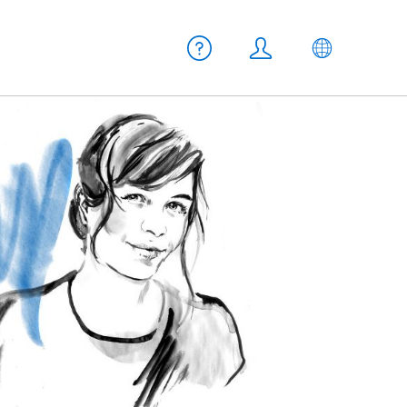
Meta Navigation
Aiuto
Login
IT