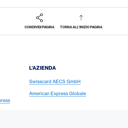
CONDIVIDI PAGINA
TORNA ALL'INIZIO PAGINA
I
L’AZIENDA
Swisscard AECS GmbH
American Express Globale
press