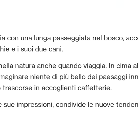
izia con una lunga passeggiata nel bosco, a
hie e i suoi due cani.
nella natura anche quando viaggia. In cima all
aginare niente di più bello dei paesaggi inne
 trascorse in accoglienti caffetterie.
 sue impressioni, condivide le nuove tendenz