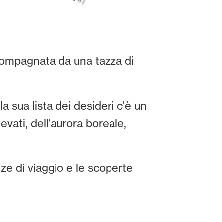
ccompagnata da una tazza di
a sua lista dei desideri c'è un
vati, dell'aurora boreale,
e di viaggio e le scoperte