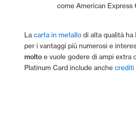
come American Express G
La
carta in metallo
di alta qualità h
per i vantaggi più numerosi e intere
molto
e vuole godere di ampi extra c
Platinum Card include anche
crediti