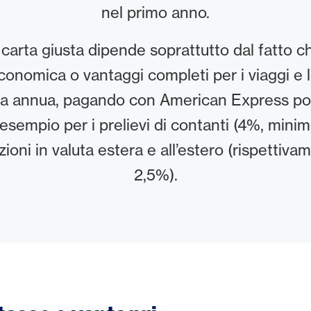
nel primo anno.
 carta giusta dipende soprattutto dal fatto c
onomica o vantaggi completi per i viaggi e lo 
ssa annua, pagando con American Express p
ad esempio per i prelievi di contanti (4%, mini
zioni in valuta estera e all’estero (rispettiv
2,5%).