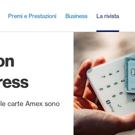
Premi e Prestazioni
Business
La rivista
on
ress
r le carte Amex sono