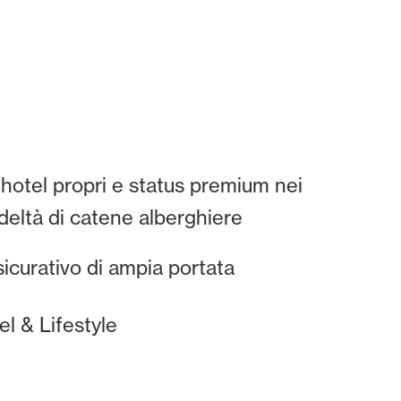
hotel propri e status premium nei
eltà di catene alberghiere
icurativo di ampia portata
el & Lifestyle