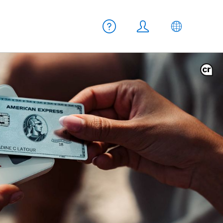
Meta Navigation
Aiuto
Login
IT