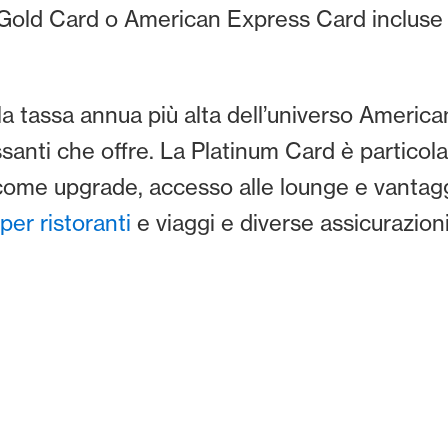
old Card o American Express Card incluse
a la tassa annua più alta dell’universo Amer
ssanti che offre. La Platinum Card è partico
ome upgrade, accesso alle lounge e vantaggi 
 per ristoranti
e viaggi e diverse assicurazioni