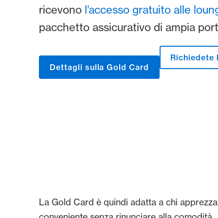
ricevono
l’accesso gratuito alle lou
pacchetto assicurativo di ampia por
Richiedete 
Dettagli sulla Gold Card
La Gold Card è quindi adatta a chi apprezz
conveniente senza rinunciare alla comodità.