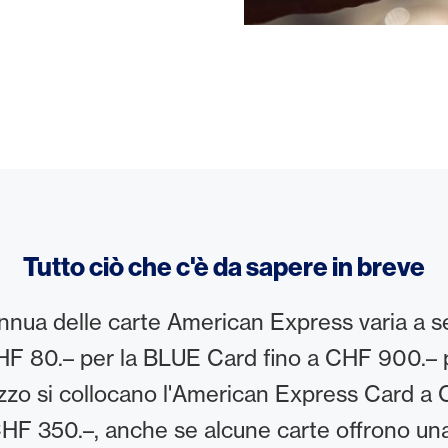
Tutto ciò che c'è da sapere in breve
nnua delle carte American Express varia a 
HF 80.– per la BLUE Card fino a CHF 900.– p
zo si collocano l'American Express Card a 
F 350.–, anche se alcune carte offrono una 