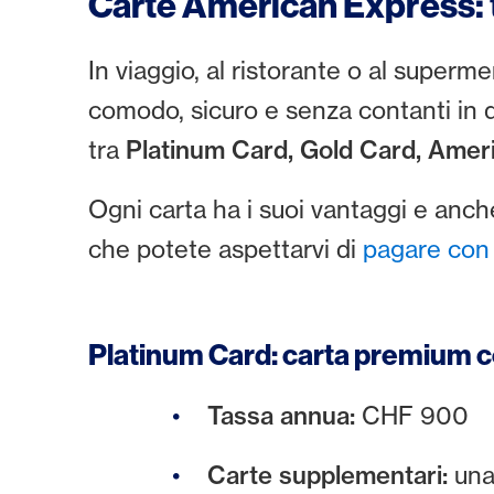
Carte American Express: 
In viaggio, al ristorante o al super
comodo, sicuro e senza contanti in 
tra
Platinum Card, Gold Card, Amer
Ogni carta ha i suoi vantaggi e anc
che potete aspettarvi di
pagare con
Platinum Card: carta premium c
Tassa annua:
CHF 900
Carte supplementari:
una