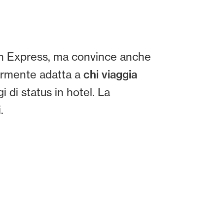
ican Express, ma convince anche
larmente adatta a
chi viaggia
di status in hotel. La
.