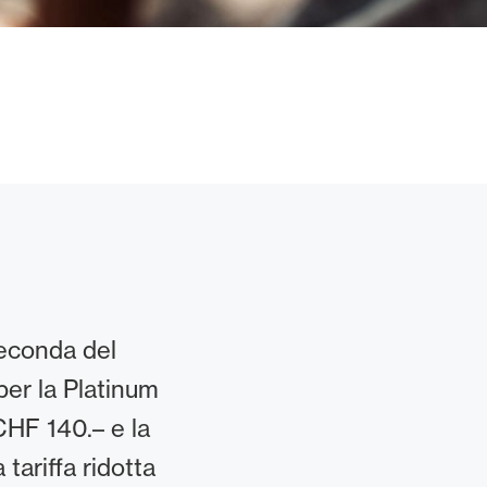
seconda del
er la Platinum
CHF 140.– e la
tariffa ridotta