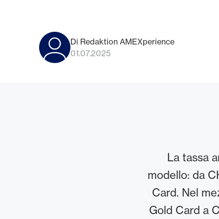
Di Redaktion AMEXperience
01.07.2025
La tassa a
modello: da C
Card. Nel mez
Gold Card a CH