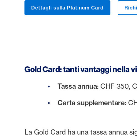
Dettagli sulla Platinum Card
Rich
Gold Card: tanti vantaggi nella v
Tassa annua:
CHF 350, CH
Carta supplementare:
CH
La Gold Card ha una tassa annua si