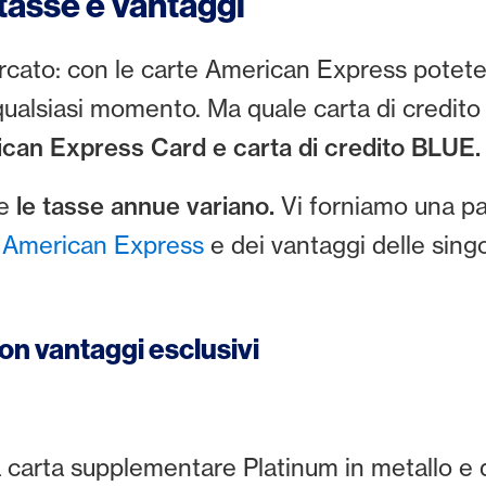
tasse e vantaggi
mercato: con le carte American Express potet
qualsiasi momento. Ma quale carta di credito
ican Express Card e carta di credito BLUE.
he
le tasse annue variano.
Vi forniamo una pa
 American Express
e dei vantaggi delle singo
on vantaggi esclusivi
 carta supplementare Platinum in metallo e 