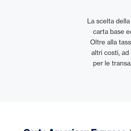
La scelta della
carta base ec
Oltre alla ta
altri costi, 
per le transa