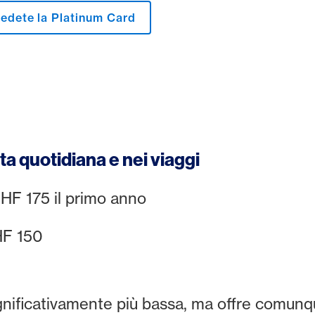
iedete la Platinum Card
ita quotidiana e nei viaggi
F 175 il primo anno
F 150
gnificativamente più bassa, ma offre comun