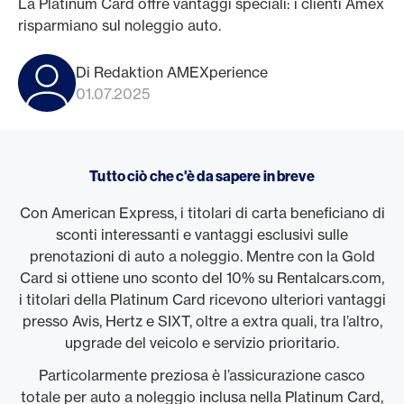
La Platinum Card offre vantaggi speciali: i clienti Amex
risparmiano sul noleggio auto.
Di Redaktion AMEXperience
01.07.2025
Tutto ciò che c'è da sapere in breve
Con American Express, i titolari di carta beneficiano di
sconti interessanti e vantaggi esclusivi sulle
prenotazioni di auto a noleggio. Mentre con la Gold
Card si ottiene uno sconto del 10% su Rentalcars.com,
i titolari della Platinum Card ricevono ulteriori vantaggi
presso Avis, Hertz e SIXT, oltre a extra quali, tra l’altro,
upgrade del veicolo e servizio prioritario.
Particolarmente preziosa è l’assicurazione casco
totale per auto a noleggio inclusa nella Platinum Card,