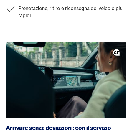
Prenotazione, ritiro e riconsegna del veicolo più
rapidi
/it/carte/carte-clienti-privati/platinum-card
Arrivare senza deviazioni: con il servizio