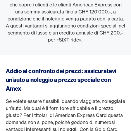
che copre i clienti e le clienti American Express con
una somma assicurata fino a CHF 120'000.–, a
condizione che il noleggio venga pagato con la carta.
A questi vantaggi si aggiungono condizioni speciali nel
segmento di lusso e un credito annuale di CHF 200.–
per «SIXT ride».
Addio al confronto dei prezzi: assicuratevi
un’auto a noleggio a prezzo speciale con
Amex
Se volete essere flessibili quando viaggiate, noleggiate
un’auto. Ma qual è il fornitore affidabile e il prezzo
giusto? Per i titolari di American Express Card questa
domanda non si pone, poiché godono di numerosi
vantaggi interessanti sui noleggi. Con la Gold Card