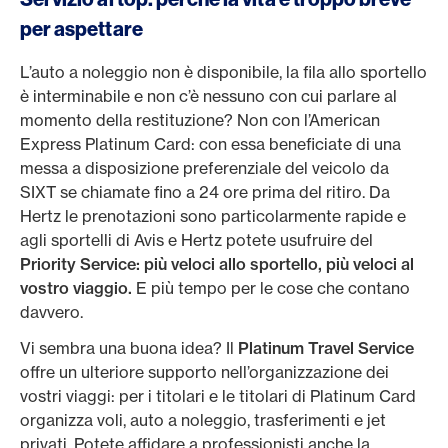
per aspettare
L’auto a noleggio non è disponibile, la fila allo sportello
è interminabile e non c’è nessuno con cui parlare al
momento della restituzione? Non con l’American
Express Platinum Card: con essa beneficiate di una
messa a disposizione preferenziale del veicolo da
SIXT se chiamate fino a 24 ore prima del ritiro. Da
Hertz le prenotazioni sono particolarmente rapide e
agli sportelli di Avis e Hertz potete usufruire del
Priority Service: più veloci allo sportello, più veloci al
vostro viaggio.
E più tempo per le cose che contano
davvero.
Vi sembra una buona idea? Il
Platinum Travel Service
offre un ulteriore supporto nell’organizzazione dei
vostri viaggi: per i titolari e le titolari di Platinum Card
organizza voli, auto a noleggio, trasferimenti e jet
privati. Potete affidare a professionisti anche la