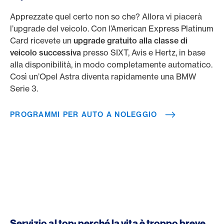
Apprezzate quel certo non so che? Allora vi piacerà
l’upgrade del veicolo. Con l’American Express Platinum
Card ricevete un
upgrade gratuito alla classe di
veicolo successiva
presso SIXT, Avis e Hertz, in base
alla disponibilità, in modo completamente automatico.
Così un’Opel Astra diventa rapidamente una BMW
Serie 3.
PROGRAMMI PER AUTO A NOLEGGIO
Servizio al top: perché la vita è troppo breve