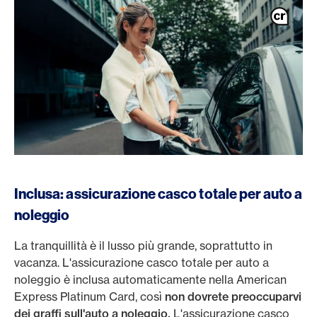
Inclusa: assicurazione casco totale per auto a
noleggio
La tranquillità è il lusso più grande, soprattutto in
vacanza. L'assicurazione casco totale per auto a
noleggio è inclusa automaticamente nella American
Express Platinum Card, così
non dovrete preoccuparvi
dei graffi sull'auto a noleggio.
L'assicurazione casco