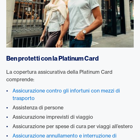
/it/carte/carte-clienti-privati/platinum-card
Ben protetti con la Platinum Card
La copertura assicurativa della Platinum Card
comprende:
Assicurazione contro gli infortuni con mezzi di
trasporto
Assistenza di persone
Assicurazione imprevisti di viaggio
Assicurazione per spese di cura per viaggi all’estero
Assicurazione annullamento e interruzione di