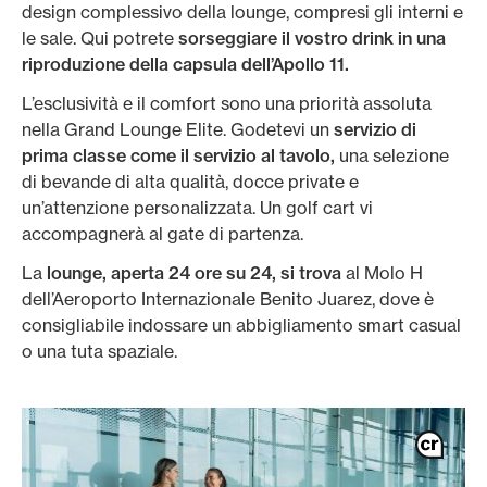
design complessivo della lounge, compresi gli interni e
le sale. Qui potrete
sorseggiare il vostro drink in una
riproduzione della capsula dell’Apollo 11.
L’esclusività e il comfort sono una priorità assoluta
nella Grand Lounge Elite. Godetevi un
servizio di
prima classe come il servizio al tavolo,
una selezione
di bevande di alta qualità, docce private e
un’attenzione personalizzata. Un golf cart vi
accompagnerà al gate di partenza.
La
lounge, aperta 24 ore su 24, si trova
al Molo H
dell’Aeroporto Internazionale Benito Juarez, dove è
consigliabile indossare un abbigliamento smart casual
o una tuta spaziale.