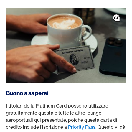
/it/carte/carte-clienti-privati/platinum-card
Buono a sapersi
I titolari della Platinum Card possono utilizzare
gratuitamente questa e tutte le altre lounge
aeroportuali qui presentate, poiché questa carta di
credito include l’iscrizione a
Priority Pass.
Questo vi dà