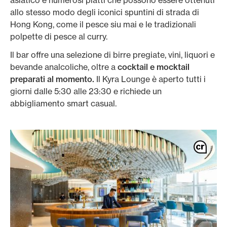
asiatico e numerosi piatti che possono essere ottenuti
allo stesso modo degli iconici spuntini di strada di
Hong Kong, come il pesce siu mai e le tradizionali
polpette di pesce al curry.
Il bar offre una selezione di birre pregiate, vini, liquori e
bevande analcoliche, oltre a
cocktail e mocktail
preparati al momento.
Il Kyra Lounge è aperto tutti i
giorni dalle 5:30 alle 23:30 e richiede un
abbigliamento smart casual.