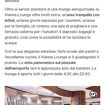
affollata.
Oltre ai servizi standard di una lounge aeroportuale, la
Vienna Lounge offre molti extra: un’
area tranquilla con
lettini,
un’area giochi separata per i bambini, un’area
per le famiglie, un cinema, una sala di preghiera e una
terrazza esterna per i fumatori. Il deposito bagagli è
gratuito, così come la possibilità di far lucidare le
scarpe.
Con la sua eleganza viennese, l’arte locale alle pareti e
l’eccellente cucina, il Vienna Lounge si è guadagnato il
premio. La
vista panoramica sul piazzale
dell’aeroporto
non è apprezzata solo dai bambini. La
lounge è aperta tutti i giorni dalle 4.30 alle 22.00.