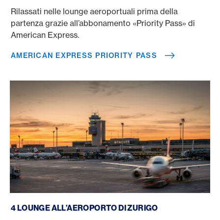
Rilassati nelle lounge aeroportuali prima della
partenza grazie all’abbonamento «Priority Pass» di
American Express.
AMERICAN EXPRESS PRIORITY PASS
Lounge dell’aeroporto di Zurigo
4 LOUNGE ALL’AEROPORTO DI ZURIGO