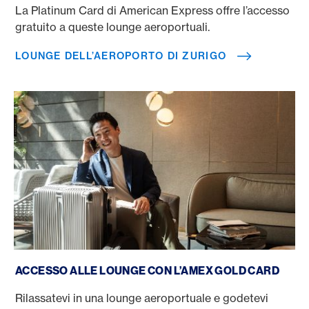
La Platinum Card di American Express offre l’accesso
gratuito a queste lounge aeroportuali.
LOUNGE DELL’AEROPORTO DI ZURIGO
Accesso alle lounge con l’Amex Gold Card
ACCESSO ALLE LOUNGE CON L’AMEX GOLD CARD
Rilassatevi in una lounge aeroportuale e godetevi