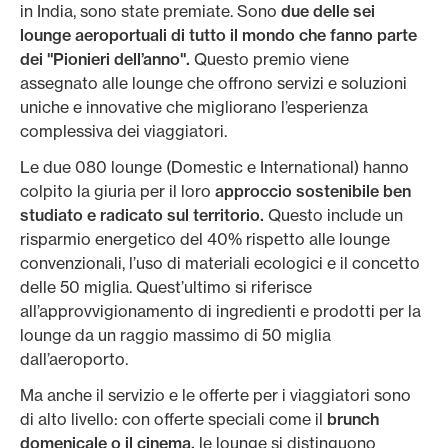
in India, sono state premiate. Sono
due delle sei
lounge aeroportuali di tutto il mondo che fanno parte
dei "Pionieri dell’anno".
Questo premio viene
assegnato alle lounge che offrono servizi e soluzioni
uniche e innovative che migliorano l’esperienza
complessiva dei viaggiatori.
Le due 080 lounge (Domestic e International) hanno
colpito la giuria per il loro
approccio sostenibile ben
studiato e radicato sul territorio.
Questo include un
risparmio energetico del 40% rispetto alle lounge
convenzionali, l’uso di materiali ecologici e il concetto
delle 50 miglia. Quest’ultimo si riferisce
all’approvvigionamento di ingredienti e prodotti per la
lounge da un raggio massimo di 50 miglia
dall’aeroporto.
Ma anche il servizio e le offerte per i viaggiatori sono
di alto livello: con offerte speciali come il
brunch
domenicale o il cinema,
le lounge si distinguono