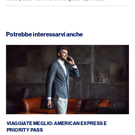
Potrebbe interessarvi anche
American Express Priority Pass
VIAGGIATE MEGLIO: AMERICAN EXPRESS E
PRIORITY PASS