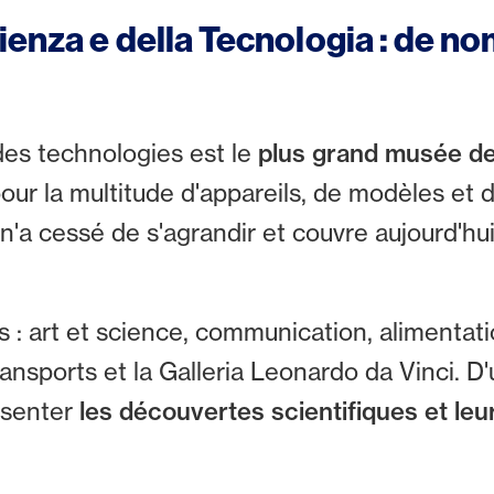
ienza e della Tecnologia : de 
des technologies est le
plus grand musée de
pour la multitude d'appareils, de modèles et 
 n'a cessé de s'agrandir et couvre aujourd'hu
s : art et science, communication, alimentat
ransports et la Galleria Leonardo da Vinci. 
ésenter
les découvertes scientifiques et leu