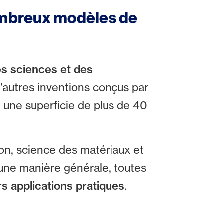
nombreux modèles de
s sciences et des
d'autres inventions conçus par
i une superficie de plus de 40
ion, science des matériaux et
D'une manière générale, toutes
rs applications pratiques
.