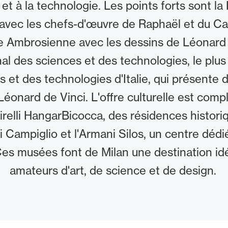
 et à la technologie. Les points forts sont l
avec les chefs-d'œuvre de Raphaël et du Ca
 Ambrosienne avec les dessins de Léonard d
al des sciences et des technologies, le plu
s et des technologies d'Italie, qui présente
onard de Vinci. L'offre culturelle est compl
relli HangarBicocca, des résidences historiq
hi Campiglio et l'Armani Silos, un centre dédi
Ces musées font de Milan une destination idé
amateurs d'art, de science et de design.