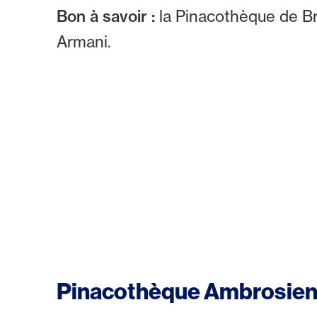
Bon à savoir :
la Pinacothèque de Br
Armani.
Pinacothèque Ambrosienne