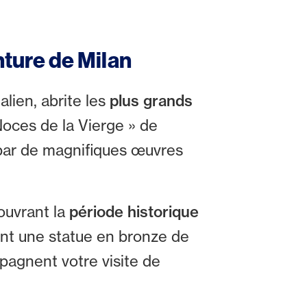
nture de Milan
alien, abrite les
plus grands
Noces de la Vierge » de
par de magnifiques œuvres
ouvrant la
période historique
ent une statue en bronze de
pagnent votre visite de