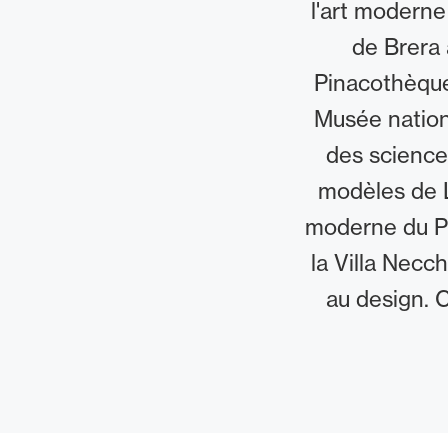
l'art moderne
de Brera 
Pinacothèque
Musée nation
des science
modèles de Lé
moderne du Pi
la Villa Necc
au design. 