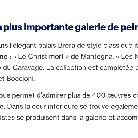
a plus importante galerie de pei
 l'élégant palais Brera de style classique it
nne :
« Le Christ mort » de Mantegna, « Les 
 du Caravage. La collection est complétée 
et Boccioni.
 vous permet d'admirer plus de 400 œuvres c
de
. Dans la cour intérieure se trouve égalem
istes se produisent dans la galerie et accom