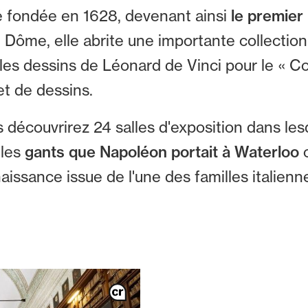
 fondée en 1628, devenant ainsi
le premier
du Dôme, elle abrite une importante collection
 les dessins de Léonard de Vinci pour le « Co
et de dessins.
 découvrirez 24 salles d'exposition dans les
 les
gants que Napoléon portait à Waterloo
aissance issue de l'une des familles italienn