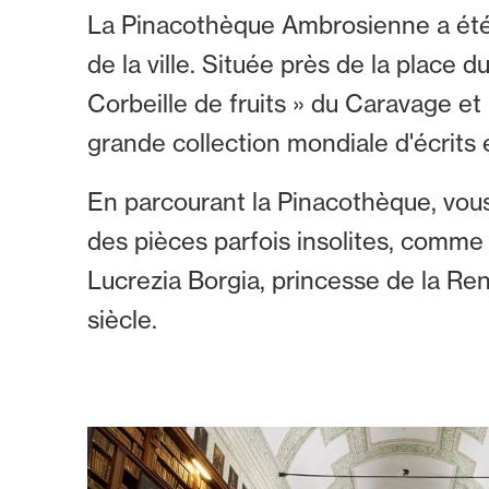
La Pinacothèque Ambrosienne a été
de la ville. Située près de la place 
Corbeille de fruits » du Caravage et
grande collection mondiale d'écrits 
En parcourant la Pinacothèque, vous
des pièces parfois insolites, comme
Lucrezia Borgia, princesse de la Ren
siècle.