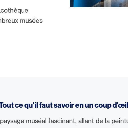
nacothèque
mbreux musées
Tout ce qu'il faut savoir en un coup d'œi
 paysage muséal fascinant, allant de la peint