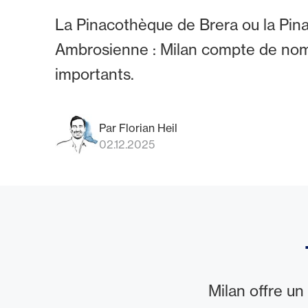
La Pinacothèque de Brera ou la Pi
Ambrosienne : Milan compte de no
importants.
Par Florian Heil
02.12.2025
Milan offre un