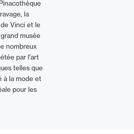
a Pinacothèque
ravage, la
e Vinci et le
s grand musée
 de nombreux
étée par l'art
ues telles que
é à la mode et
ale pour les