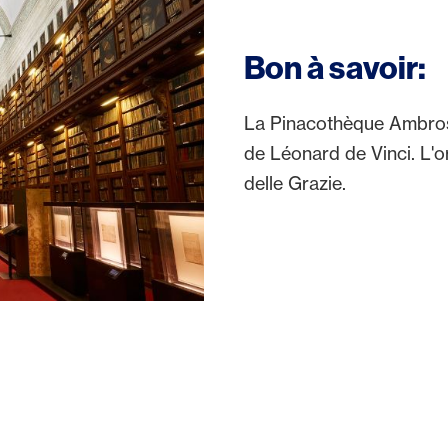
Bon à savoir:
La Pinacothèque Ambros
de Léonard de Vinci. L'or
delle Grazie.