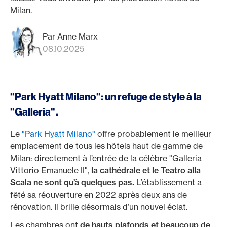
Milan.
Par Anne Marx
08.10.2025
"Park Hyatt Milano": un refuge de style à la
"Galleria".
Le
"Park Hyatt Milano"
offre probablement le meilleur
emplacement de tous les hôtels haut de gamme de
Milan: directement à l’entrée de la célèbre "Galleria
Vittorio Emanuele II",
la cathédrale et le Teatro alla
Scala ne sont qu’à quelques pas.
L’établissement a
fêté sa réouverture en 2022 après deux ans de
rénovation. Il brille désormais d’un nouvel éclat.
Les chambres ont
de hauts plafonds et beaucoup de