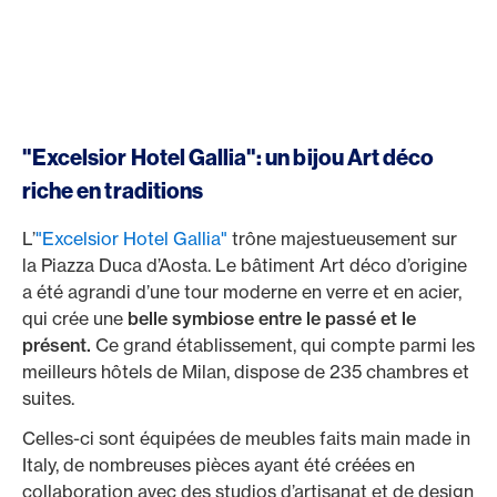
"Excelsior Hotel Gallia": un bijou Art déco
riche en traditions
L’
"Excelsior Hotel Gallia"
trône majestueusement sur
la Piazza Duca d’Aosta. Le bâtiment Art déco d’origine
a été agrandi d’une tour moderne en verre et en acier,
qui crée une
belle symbiose entre le passé et le
présent.
Ce grand établissement, qui compte parmi les
meilleurs hôtels de Milan, dispose de 235 chambres et
suites.
Celles-ci sont équipées de meubles faits main made in
Italy, de nombreuses pièces ayant été créées en
collaboration avec des studios d’artisanat et de design