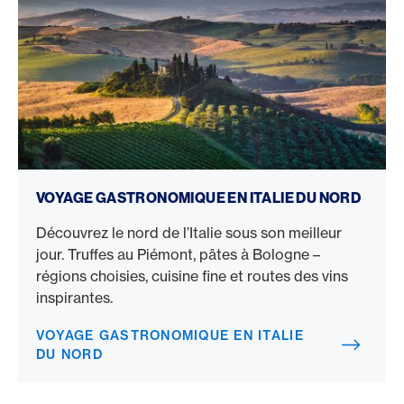
Voyage gastronomique en Italie du Nord
VOYAGE GASTRONOMIQUE EN ITALIE DU NORD
Découvrez le nord de l’Italie sous son meilleur
jour. Truffes au Piémont, pâtes à Bologne –
régions choisies, cuisine fine et routes des vins
inspirantes.
VOYAGE GASTRONOMIQUE EN ITALIE
DU NORD