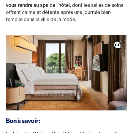
vous rendre au spa de l’hôtel,
dont les salles de soins
offrent calme et détente après une journée bien
remplie dans la ville de la mode.
/fr/cartes/cartes-clients-prives/platinum-card
Bon à savoir: