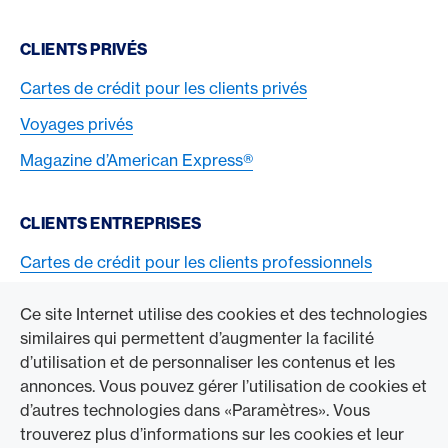
CLIENTS PRIVÉS
Cartes de crédit pour les clients privés
Voyages privés
Magazine d’American Express®
CLIENTS ENTREPRISES
Cartes de crédit pour les clients professionnels
Acceptez la carte American Express
Ce site Internet utilise des cookies et des technologies
similaires qui permettent d’augmenter la facilité
ACCÉDER À L’ENTREPRISE
d’utilisation et de personnaliser les contenus et les
annonces. Vous pouvez gérer l’utilisation de cookies et
Swisscard AECS GmbH
d’autres technologies dans «Paramètres». Vous
trouverez plus d’informations sur les cookies et leur
American Express Mondial