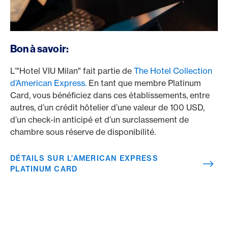
/fr/cartes/cartes-clients-prives/platinum-card
Bon à savoir:
L’"Hotel VIU Milan" fait partie de
The Hotel Collection
d’American Express.
En tant que membre Platinum
Card, vous bénéficiez dans ces établissements, entre
autres, d’un crédit hôtelier d’une valeur de 100 USD,
d’un check-in anticipé et d’un surclassement de
chambre sous réserve de disponibilité.
DÉTAILS SUR L’AMERICAN EXPRESS
PLATINUM CARD