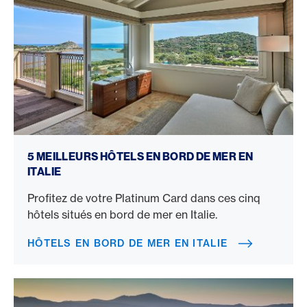
Hôtels en bord de mer en Italie
5 MEILLEURS HÔTELS EN BORD DE MER EN
ITALIE
Profitez de votre Platinum Card dans ces cinq
hôtels situés en bord de mer en Italie.
HÔTELS EN BORD DE MER EN ITALIE