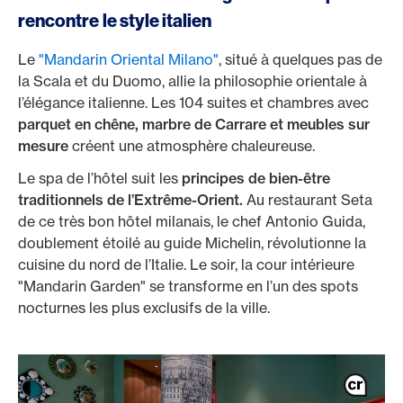
rencontre le style italien
Le
"Mandarin Oriental Milano"
, situé à quelques pas de
la Scala et du Duomo, allie la philosophie orientale à
l’élégance italienne. Les 104 suites et chambres avec
parquet en chêne, marbre de Carrare et meubles sur
mesure
créent une atmosphère chaleureuse.
Le spa de l’hôtel suit les
principes de bien-être
traditionnels de l’Extrême-Orient.
Au restaurant Seta
de ce très bon hôtel milanais, le chef Antonio Guida,
doublement étoilé au guide Michelin, révolutionne la
cuisine du nord de l’Italie. Le soir, la cour intérieure
"Mandarin Garden" se transforme en l’un des spots
nocturnes les plus exclusifs de la ville.