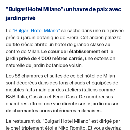
"Bulgari Hotel Milano": un havre de paix avec
jardin privé
Le
"Bulgari Hotel Milano"
se cache dans une rue privée
près du jardin botanique de Brera. Cet ancien palazzo
du 18e siècle abrite un hôtel de grande classe au
centre de Milan.
Le cœur de l’établissement est le
jardin privé de 4’000 mètres carrés,
une extension
naturelle du jardin botanique voisin.
Les 58 chambres et suites de ce bel hôtel de Milan
sont décorées dans des tons chauds et équipées de
meubles faits main par des ateliers italiens comme
B&B Italia, Cassina et Fendi Casa. De nombreuses
chambres offrent une
vue directe sur le jardin ou sur
de charmantes cours intérieures milanaises.
Le restaurant du "Bulgari Hotel Milano" est dirigé par
le chef triplement étoilé Niko Romito. Et vous devriez