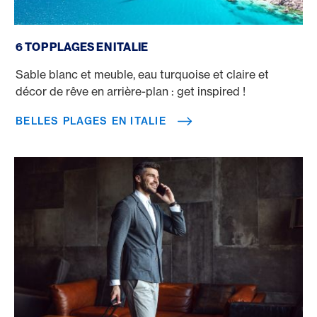
Belles plages en Italie
6 TOP PLAGES EN ITALIE
Sable blanc et meuble, eau turquoise et claire et
décor de rêve en arrière-plan : get inspired !
BELLES PLAGES EN ITALIE