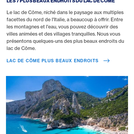
LES 7 PLUS BEAUX ENDROITS DU LAC DE CÔME
Le lac de Côme, niché dans le paysage aux multiples
facettes du nord de l'Italie, a beaucoup à offrir. Entre
les montagnes et l'eau, vous pouvez découvrir des
villes animées et des villages tranquilles. Nous vous
présentons quelques-uns des plus beaux endroits du
lac de Côme.
LAC DE CÔME PLUS BEAUX ENDROITS