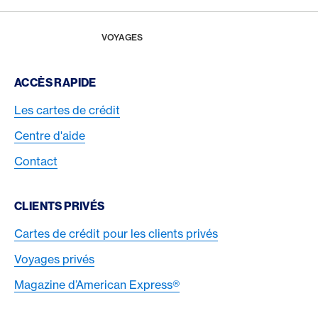
Footer
Breadcrumb
MAGAZINE
HOME
VOYAGES
Footer Navigation
ACCÈS RAPIDE
Les cartes de crédit
Centre d'aide
Contact
CLIENTS PRIVÉS
Cartes de crédit pour les clients privés
Voyages privés
Magazine d’American Express®