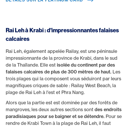
DÉTAILS SUR LA PLATINUM CARD
Rai Leh à Krabi : d'impressionnantes falaises
calcaires
Rai Leh, également appelée Railay, est une péninsule
impressionnante de la province de Krabi, dans le sud
de la Thaïlande. Elle est
isolée du continent par des
falaises calcaires de plus de 300 mètres de haut.
Les
trois plages qui la composent vous séduiront par leurs
magnifiques criques de sable : Railay West Beach, la
plage de Rai Leh à l'est et Phra Nang.
Alors que la partie est est dominée par des forêts de
mangroves, les deux autres sections sont
des endroits
paradisiaques pour se baigner et se détendre.
Pour se
rendre de Krabi Town à la plage de Rai Leh, il faut