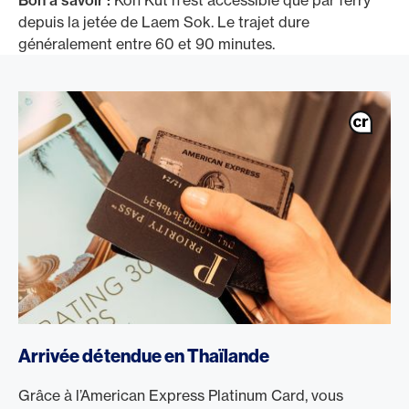
Bon à savoir :
Koh Kut n'est accessible que par ferry
depuis la jetée de Laem Sok. Le trajet dure
généralement entre 60 et 90 minutes.
/fr/cartes/cartes-clients-prives/platinum-card
Arrivée détendue en Thaïlande
Grâce à l’American Express Platinum Card, vous