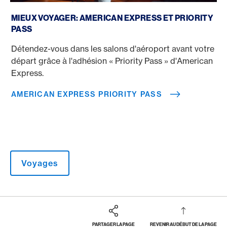
American Express Priority Pass
MIEUX VOYAGER: AMERICAN EXPRESS ET PRIORITY
PASS
Détendez-vous dans les salons d'aéroport avant votre
départ grâce à l'adhésion « Priority Pass » d'American
Express.
AMERICAN EXPRESS PRIORITY PASS
Voyages
PARTAGER LA PAGE
REVENIR AU DÉBUT DE LA PAGE