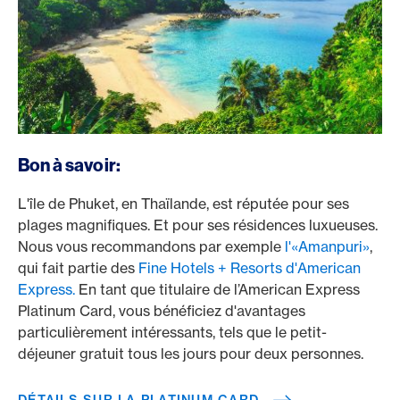
/fr/cartes/cartes-clients-prives/platinum-card
Bon à savoir:
L'île de Phuket, en Thaïlande, est réputée pour ses
plages magnifiques. Et pour ses résidences luxueuses.
Nous vous recommandons par exemple
l'«Amanpuri»
,
qui fait partie des
Fine Hotels + Resorts d'American
Express.
En tant que titulaire de l’American Express
Platinum Card, vous bénéficiez d'avantages
particulièrement intéressants, tels que le petit-
déjeuner gratuit tous les jours pour deux personnes.