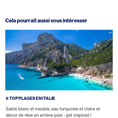
Cela pourrait aussi vous intéresser
Belles plages en Italie
6 TOP PLAGES EN ITALIE
Sable blanc et meuble, eau turquoise et claire et
décor de rêve en arrière-plan : get inspired !