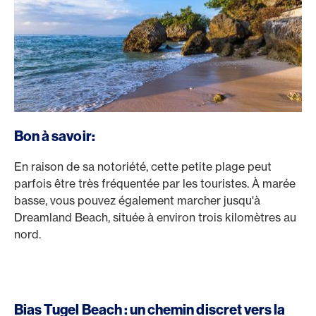
Bon à savoir:
En raison de sa notoriété, cette petite plage peut
parfois être très fréquentée par les touristes. À marée
basse, vous pouvez également marcher jusqu'à
Dreamland Beach, située à environ trois kilomètres au
nord.
Bias Tugel Beach : un chemin discret vers la