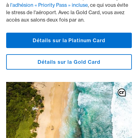
à
l'adhésion « Priority Pass » incluse
, ce qui vous évite
le stress de l'aéroport. Avec la Gold Card, vous avez
accès aux salons deux fois par an.
Détails sur la Platinum Card
Détails sur la Gold Card