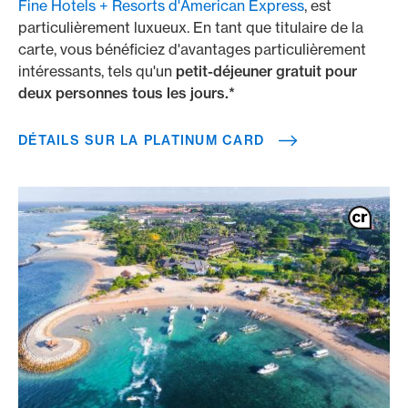
Fine Hotels + Resorts d'American Express
, est
particulièrement luxueux. En tant que titulaire de la
carte, vous bénéficiez d'avantages particulièrement
intéressants, tels qu'un
petit-déjeuner gratuit pour
deux personnes tous les jours.*
DÉTAILS SUR LA PLATINUM CARD