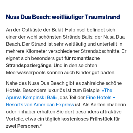
Nusa Dua Beach: weitläufiger Traumstrand
An der Ostküste der Bukit-Halbinsel befindet sich
einer der wohl schönsten Strände Balis: der Nusa Dua
Beach. Der Strand ist sehr weitläufig und unterteilt in
mehrere Kilometer verschiedener Strandabschnitte. Er
eignet sich besonders gut
für romantische
Strandspaziergänge.
Und in den seichten
Meerwasserpools können auch Kinder gut baden.
Nahe des Nusa Dua Beach gibt es zahlreiche schöne
Hotels. Besonders luxuriös ist zum Beispiel
«The
Apurva Kempinski Bali»
, das Teil der
Fine Hotels +
Resorts von American Express
ist. Als Karteninhaberin
oder -inhaber erhalten Sie dort besonders attraktive
Vorteile, etwa ein
täglich kostenloses Frühstück für
zwei Personen.*