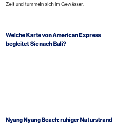
Zeit und tummeln sich im Gewässer.
Welche Karte von American Express
begleitet Sie nach Bali?
Nyang Nyang Beach: ruhiger Naturstrand