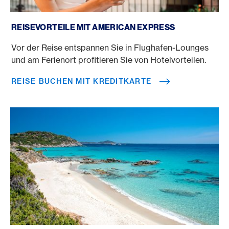
Reise buchen mit Kreditkarte
REISEVORTEILE MIT AMERICAN EXPRESS
Vor der Reise entspannen Sie in Flughafen-Lounges
und am Ferienort profitieren Sie von Hotelvorteilen.
REISE BUCHEN MIT KREDITKARTE
Schönste Strände auf Sardinien