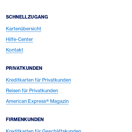
Footer Navigation
SCHNELLZUGANG
Kartenübersicht
Hilfe-Center
Kontakt
PRIVATKUNDEN
Kreditkarten für Privatkunden
Reisen für Privatkunden
American Express® Magazin
FIRMENKUNDEN
Kreditkarten für Geschäftskunden