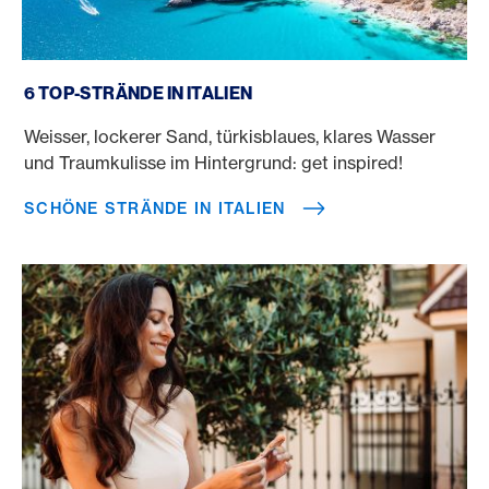
Schöne Strände in Italien
6 TOP-STRÄNDE IN ITALIEN
Weisser, lockerer Sand, türkisblaues, klares Wasser
und Traumkulisse im Hintergrund: get inspired!
SCHÖNE STRÄNDE IN ITALIEN