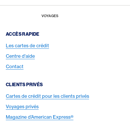
Footer
Breadcrumb
MAGAZINE
HOME
VOYAGES
Footer Navigation
ACCÈS RAPIDE
Les cartes de crédit
Centre d'aide
Contact
CLIENTS PRIVÉS
Cartes de crédit pour les clients privés
Voyages privés
Magazine d’American Express®