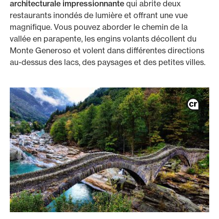
architecturale impressionnante
qui abrite deux
restaurants inondés de lumière et offrant une vue
magnifique. Vous pouvez aborder le chemin de la
vallée en parapente, les engins volants décollent du
Monte Generoso et volent dans différentes directions
au-dessus des lacs, des paysages et des petites villes.
/fr/cartes/cartes-clients-prives/platinum-card