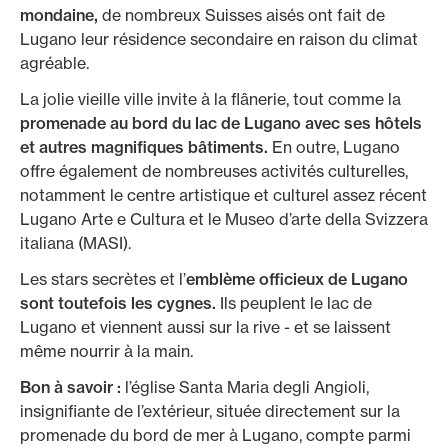
mondaine,
de nombreux Suisses aisés ont fait de
Lugano leur résidence secondaire en raison du climat
agréable.
La jolie vieille ville invite à la flânerie, tout comme la
promenade au bord du lac de Lugano avec ses hôtels
et autres magnifiques bâtiments.
En outre, Lugano
offre également de nombreuses activités culturelles,
notamment le centre artistique et culturel assez récent
Lugano Arte e Cultura et le Museo d’arte della Svizzera
italiana (MASI).
Les stars secrètes et l’
emblème officieux de Lugano
sont toutefois les cygnes.
Ils peuplent le lac de
Lugano et viennent aussi sur la rive - et se laissent
même nourrir à la main.
Bon à savoir :
l’église Santa Maria degli Angioli,
insignifiante de l’extérieur, située directement sur la
promenade du bord de mer à Lugano, compte parmi