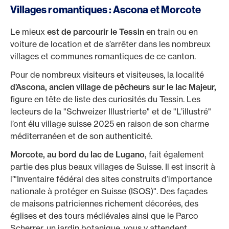
Villages romantiques : Ascona et Morcote
Le mieux
est de parcourir le Tessin
en train ou en
voiture de location et de s’arrêter dans les nombreux
villages et communes romantiques de ce canton.
Pour de nombreux visiteurs et visiteuses, la localité
d’Ascona, ancien village de pêcheurs sur le lac Majeur,
figure en tête de liste des curiosités du Tessin. Les
lecteurs de la "Schweizer Illustrierte" et de "L’illustré"
l’ont élu village suisse 2025 en raison de son charme
méditerranéen et de son authenticité.
Morcote,
au bord du lac de Lugano,
fait également
partie des plus beaux villages de Suisse. Il est inscrit à
l’"Inventaire fédéral des sites construits d’importance
nationale à protéger en Suisse (ISOS)". Des façades
de maisons patriciennes richement décorées, des
églises et des tours médiévales ainsi que le Parco
Scherrer, un jardin botanique, vous y attendent.