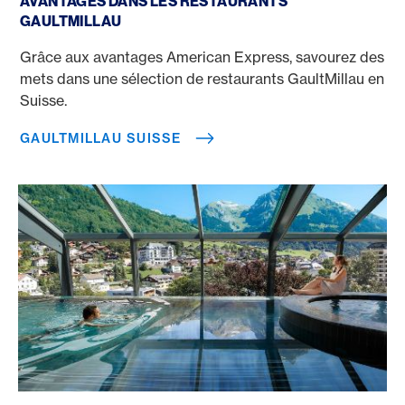
AVANTAGES DANS LES RESTAURANTS
GAULTMILLAU
Grâce aux avantages American Express, savourez des
mets dans une sélection de restaurants GaultMillau en
Suisse.
GAULTMILLAU SUISSE
Hôtels avec piscine à débordement en Suisse