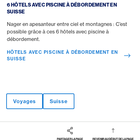
6 HÔTELS AVEC PISCINE À DÉBORDEMENT EN
SUISSE
Nager en apesanteur entre ciel et montagnes : C’est
possible grâce à ces 6 hôtels avec piscine à
débordement.
HÔTELS AVEC PISCINE À DÉBORDEMENT EN
SUISSE
Voyages
Suisse
PARTAGER LA PAGE
REVENIR AU DÉBUT DE LA PAGE