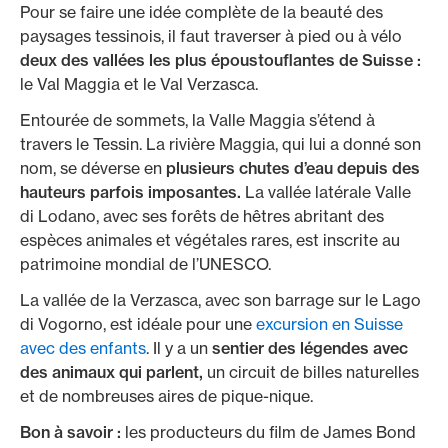
Pour se faire une idée complète de la beauté des
paysages tessinois, il faut traverser à pied ou à vélo
deux des vallées les plus époustouflantes de Suisse :
le Val Maggia et le Val Verzasca.
Entourée de sommets, la Valle Maggia s’étend à
travers le Tessin. La rivière Maggia, qui lui a donné son
nom, se déverse en
plusieurs chutes d’eau depuis des
hauteurs parfois imposantes.
La vallée latérale Valle
di Lodano, avec ses forêts de hêtres abritant des
espèces animales et végétales rares, est inscrite au
patrimoine mondial de l’UNESCO.
La vallée de la Verzasca, avec son barrage sur le Lago
di Vogorno, est idéale pour une
excursion en Suisse
avec des enfants
. Il y a un
sentier des légendes avec
des animaux qui parlent,
un circuit de billes naturelles
et de nombreuses aires de pique-nique.
Bon à savoir :
les producteurs du film de James Bond