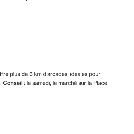
 offre plus de 6 km d’arcades, idéales pour
s.
Conseil :
le samedi, le marché sur la Place