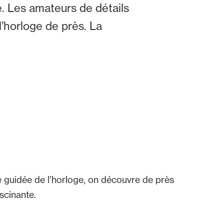
le. Les amateurs de détails
’horloge de près. La
te guidée de l’horloge, on découvre de près
scinante.