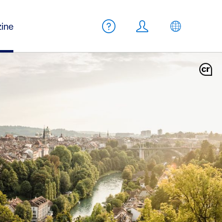
Meta Navigation
ine
Aide
Login
FR