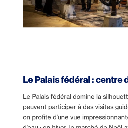
Le Palais fédéral : centre 
Le Palais fédéral domine la silhouett
peuvent participer à des visites guid
on profite d’une vue impressionnante
d’eau ; en hiver, le marché de Noël a