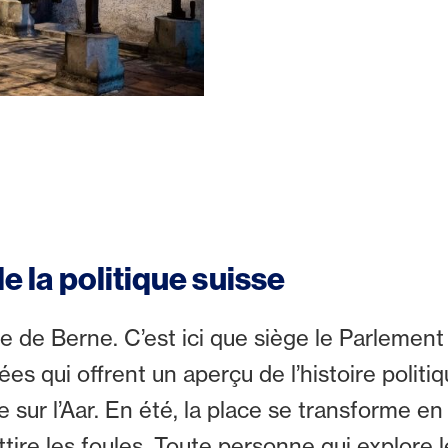
de la politique suisse
e de Berne. C’est ici que siège le Parlement s
ées qui offrent un aperçu de l’histoire politi
 sur l’Aar. En été, la place se transforme e
ttire les foules. Toute personne qui explore 