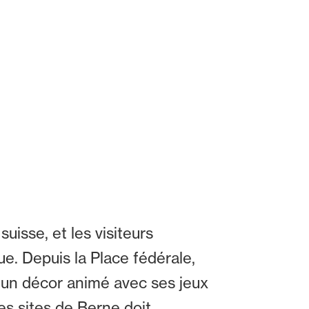
uisse, et les visiteurs
que. Depuis la Place fédérale,
n un décor animé avec ses jeux
les sites de Berne doit