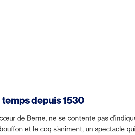
u temps depuis 1530
u cœur de Berne, ne se contente pas d’indiqu
bouffon et le coq s’animent, un spectacle qui