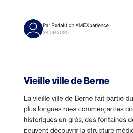
Par Redaktion AMEXperience
24.09.2025
Vieille ville de Berne
La vieille ville de Berne fait parti
plus longues rues commerçantes couv
historiques en grès, des fontaines d
peuvent découvrir la structure médiév