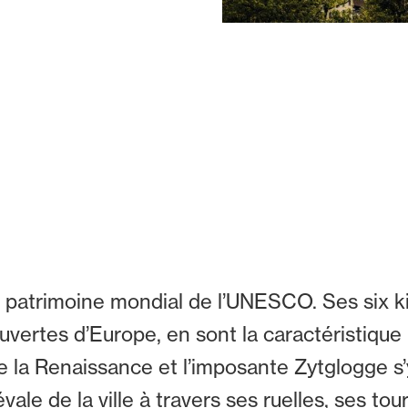
e du patrimoine mondial de l’UNESCO. Ses six k
ertes d’Europe, en sont la caractéristique 
e la Renaissance et l’imposante Zytglogge s’
ale de la ville à travers ses ruelles, ses tou