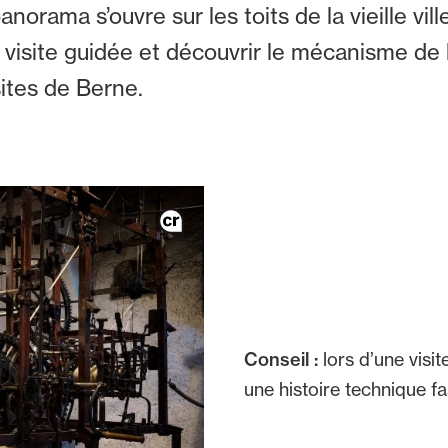
orama s’ouvre sur les toits de la vieille vil
visite guidée et découvrir le mécanisme de l
sites de Berne.
Conseil :
lors d’une visi
une histoire technique fa