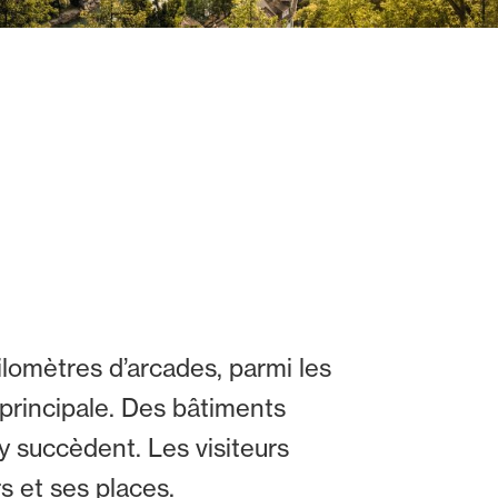
ilomètres d’arcades, parmi les
principale. Des bâtiments
y succèdent. Les visiteurs
rs et ses places.