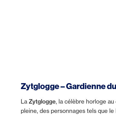
Zytglogge – Gardienne d
La
Zytglogge
, la célèbre horloge a
pleine, des personnages tels que le 