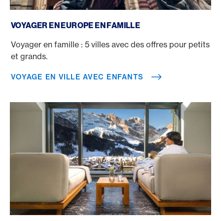
Voyage en ville avec enfants
VOYAGER EN EUROPE EN FAMILLE
Voyager en famille : 5 villes avec des offres pour petits
et grands.
VOYAGE EN VILLE AVEC ENFANTS
Hôtel bien-être montagnes Suisse