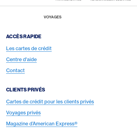
Footer
Breadcrumb
MAGAZINE
HOME
VOYAGES
Footer Navigation
ACCÈS RAPIDE
Les cartes de crédit
Centre d'aide
Contact
CLIENTS PRIVÉS
Cartes de crédit pour les clients privés
Voyages privés
Magazine d’American Express®