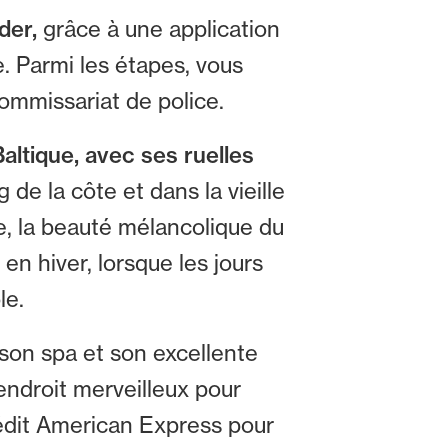
der,
grâce à une application
e. Parmi les étapes, vous
ommissariat de police.
Baltique, avec ses ruelles
e la côte et dans la vieille
re, la beauté mélancolique du
en hiver, lorsque les jours
le.
 son spa et son excellente
endroit merveilleux pour
rédit American Express pour