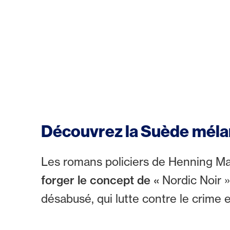
Découvrez la Suède mélan
Les romans policiers de Henning Ma
forger le concept de «
Nordic Noir »
désabusé, qui lutte contre le crime 