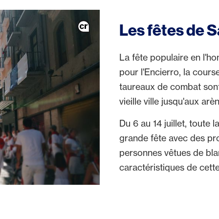
Les fêtes de 
La fête populaire en l'h
pour l'Encierro, la cours
taureaux de combat sont c
vieille ville jusqu'aux ar
Du 6 au 14 juillet, toute
grande fête avec des pr
personnes vêtues de blan
caractéristiques de cett