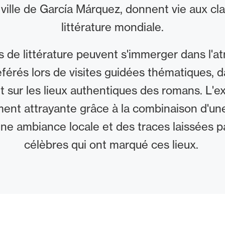
ville de García Márquez, donnent vie aux cla
littérature mondiale.
 de littérature peuvent s'immerger dans l'
référés lors de visites guidées thématiques, 
et sur les lieux authentiques des romans. L'e
ment attrayante grâce à la combinaison d'u
'une ambiance locale et des traces laissées p
célèbres qui ont marqué ces lieux.