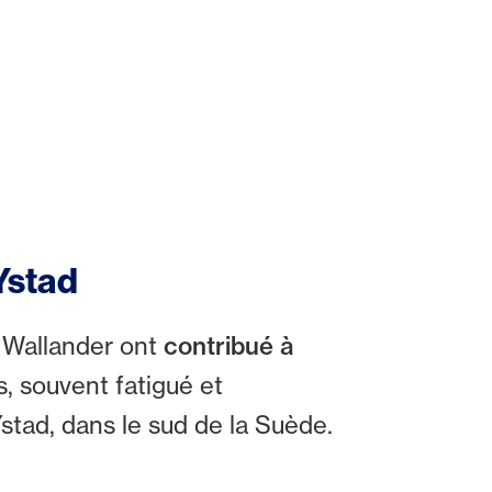
Ystad
 Wallander ont
contribué à
, souvent fatigué et
Ystad, dans le sud de la Suède.