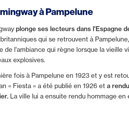
 Hemingway à Pampelune
ngway
plonge ses lecteurs dans l'Espagne d
 britanniques qui se retrouvent à Pampelune,
e l'ambiance qui règne lorsque la vieille vil
reaux explosives.
ère fois à Pampelune en 1923 et y est retou
n « Fiesta » a été publié en 1926 et
a rendu
er.
La ville lui a ensuite rendu hommage en 