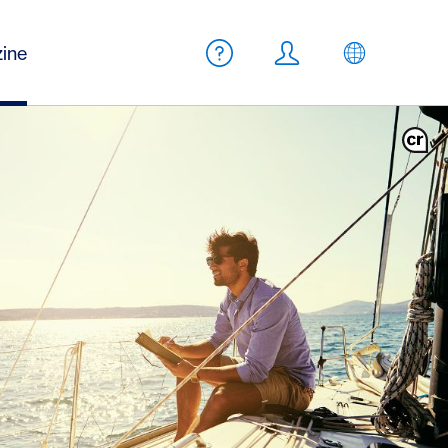
Meta Navigation
ine
Aide
Login
FR