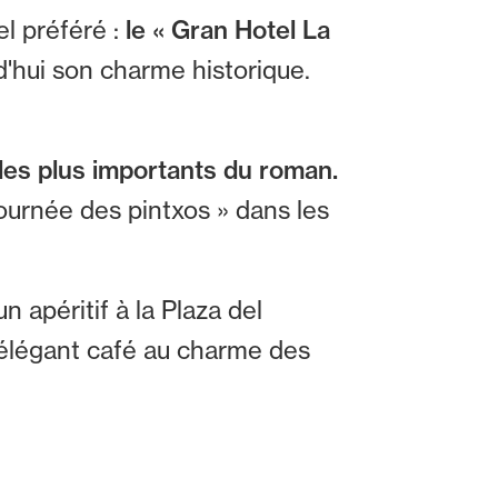
l préféré :
le « Gran Hotel La
d'hui son charme historique.
les plus importants du roman.
urnée des pintxos » dans les
 apéritif à la Plaza del
 élégant café au charme des