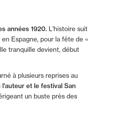
es années 1920.
L'histoire suit
 en Espagne, pour la fête de «
le tranquille devient, début
rné à plusieurs reprises au
 l'auteur et le festival San
érigeant un buste près des