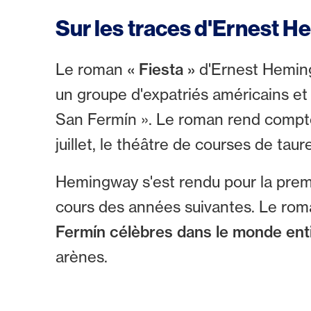
Sur les traces d'Ernest
Le roman
« Fiesta »
d'Ernest Hemi
un groupe d'expatriés américains et
San Fermín ». Le roman rend compte d
juillet, le théâtre de courses de tau
Hemingway s'est rendu pour la premi
cours des années suivantes. Le roma
Fermín célèbres dans le monde enti
arènes.