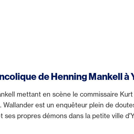
colique de Henning Mankell à 
nkell mettant en scène le commissaire Kurt
. Wallander est un enquêteur plein de doutes
et ses propres démons dans la petite ville d'