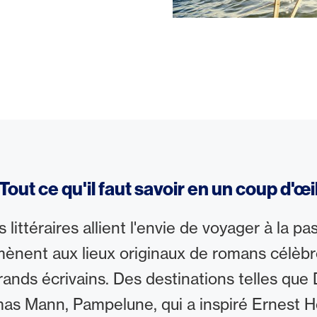
Tout ce qu'il faut savoir en un coup d'œi
littéraires allient l'envie de voyager à la pa
 mènent aux lieux originaux de romans célèbr
rands écrivains. Des destinations telles que 
s Mann, Pampelune, qui a inspiré Ernest 