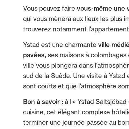
Vous pouvez faire
vous-même une vis
qui vous mènera aux lieux les plus i
trouverez notamment l'appartement d
Ystad est une charmante
ville médi
pavées,
ses maisons à colombages et 
ville vous plongera dans l'atmosphèr
sud de la Suède. Une visite à Ystad 
sont courts et que l'atmosphère som
Bon à savoir :
à l'« Ystad Saltsjöbad
cuisine, cet élégant complexe hôtel
terminer une journée passée au bord