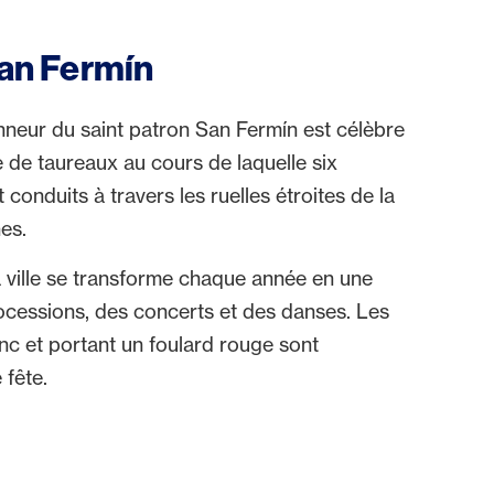
San Fermín
onneur du saint patron San Fermín est célèbre
e de taureaux au cours de laquelle six
onduits à travers les ruelles étroites de la
ènes.
 la ville se transforme chaque année en une
ocessions, des concerts et des danses. Les
c et portant un foulard rouge sont
e fête.