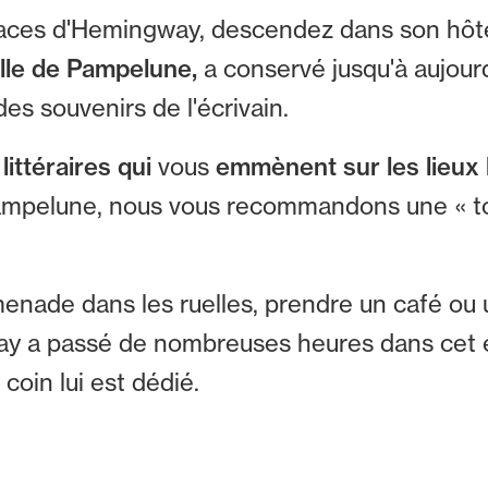
traces d'Hemingway, descendez dans son hôte
ville de Pampelune,
a conservé jusqu'à aujour
es souvenirs de l'écrivain.
littéraires qui
vous
emmènent sur les lieux 
ampelune, nous vous recommandons une « to
nade dans les ruelles, prendre un café ou un
gway a passé de nombreuses heures dans cet
coin lui est dédié.