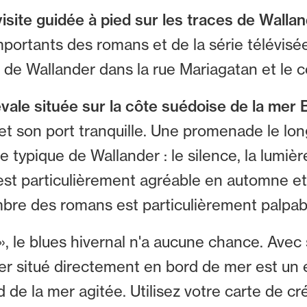
ite guidée à pied sur les traces de Wallan
mportants des romans et de la série télévisé
e Wallander dans la rue Mariagatan et le c
évale située sur la côte suédoise de la mer 
son port tranquille. Une promenade le long d
e typique de Wallander : le silence, la lumiè
est particulièrement agréable en automne et 
bre des romans est particulièrement palpab
 », le blues hivernal n'a aucune chance. Avec
ier situé directement en bord de mer est un 
 de la mer agitée. Utilisez votre carte de c