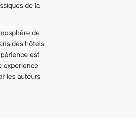
ssiques de la
atmosphère de
dans des hôtels
xpérience est
ne expérience
ar les auteurs