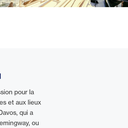
l
ssion pour la
es et aux lieux
Davos, qui a
Hemingway, ou