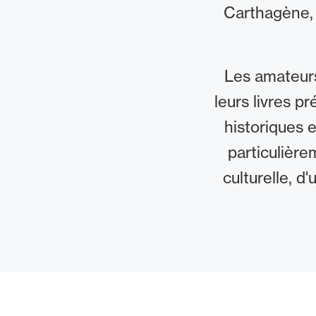
Carthagène, 
Les amateurs
leurs livres p
historiques 
particulière
culturelle, d