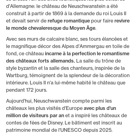
d'Allemagne: le château de Neuschwanstein a été
construit à partir de 1869 à la demande du roi Louis II
et devait servir de
refuge romantique
pour faire
revivre
le monde chevaleresque du Moyen Âge
.
Avec ses murs de calcaire blanc, ses tours élancées et
le magnifique décor des Alpes d'Ammergau en toile de
fond, ce château
incarne à la perfection le romantisme
des châteaux forts allemands.
La salle du trône de
style byzantin et la salle des chanteurs, inspirée de la
Wartburg, témoignent de la splendeur de la décoration
intérieure. Louis II n'a lui-même habité le château que
pendant 172 jours.
Aujourd'hui, Neuschwanstein compte parmi les
châteaux les plus visités d'Europe
avec plus d'un
million de visiteurs par an
et a inspiré les châteaux de
contes de fées de Disney. Le bâtiment est inscrit au
patrimoine mondial de l'UNESCO depuis 2025.