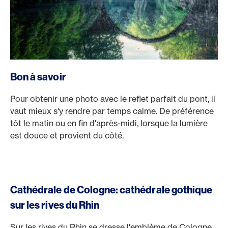
Bon à savoir
Pour obtenir une photo avec le reflet parfait du pont, il
vaut mieux s'y rendre par temps calme. De préférence
tôt le matin ou en fin d'après-midi, lorsque la lumière
est douce et provient du côté.
Cathédrale de Cologne: cathédrale gothique
sur les rives du Rhin
Sur les rives du Rhin se dresse l'emblème de Cologne