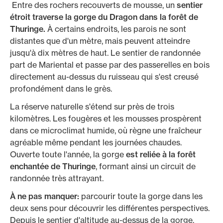
Entre des rochers recouverts de mousse, un
sentier
étroit traverse la gorge du Dragon dans la forêt de
Thuringe.
À certains endroits, les parois ne sont
distantes que d'un mètre, mais peuvent atteindre
jusqu'à dix mètres de haut. Le sentier de randonnée
part de Mariental et passe par des passerelles en bois
directement au-dessus du ruisseau qui s'est creusé
profondément dans le grès.
La réserve naturelle s'étend sur près de trois
kilomètres. Les fougères et les mousses prospèrent
dans ce microclimat humide, où règne une fraîcheur
agréable même pendant les journées chaudes.
Ouverte toute l'année, la gorge
est reliée à la forêt
enchantée de Thuringe
, formant ainsi un circuit de
randonnée très attrayant.
À ne pas manquer:
parcourir toute la gorge dans les
deux sens pour découvrir les différentes perspectives.
Depuis le sentier d'altitude au-dessus de la gorge,