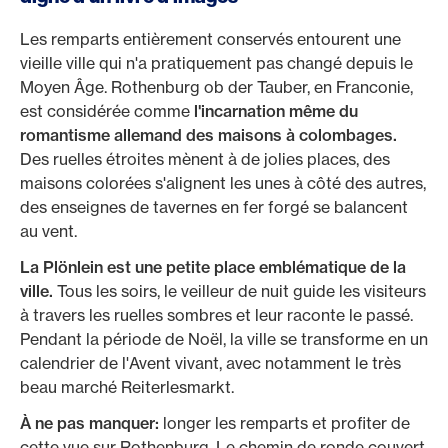
Les remparts entièrement conservés entourent une
vieille ville qui n'a pratiquement pas changé depuis le
Moyen Âge. Rothenburg ob der Tauber, en Franconie,
est considérée comme
l'incarnation même du
romantisme allemand des maisons à colombages.
Des ruelles étroites mènent à de jolies places, des
maisons colorées s'alignent les unes à côté des autres,
des enseignes de tavernes en fer forgé se balancent
au vent.
La Plönlein est une petite place emblématique de la
ville.
Tous les soirs, le veilleur de nuit guide les visiteurs
à travers les ruelles sombres et leur raconte le passé.
Pendant la période de Noël, la ville se transforme en un
calendrier de l'Avent vivant, avec notamment le très
beau marché Reiterlesmarkt.
À ne pas manquer:
longer les remparts et profiter de
cette vue sur Rothenburg. Le chemin de ronde couvert