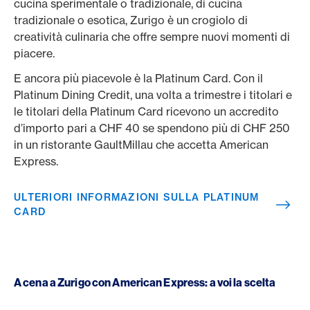
cucina sperimentale o tradizionale, di cucina
tradizionale o esotica, Zurigo è un crogiolo di
creatività culinaria che offre sempre nuovi momenti di
piacere.
E ancora più piacevole è la Platinum Card. Con il
Platinum Dining Credit, una volta a trimestre i titolari e
le titolari della Platinum Card ricevono un accredito
d’importo pari a CHF 40 se spendono più di CHF 250
in un ristorante GaultMillau che accetta American
Express.
ULTERIORI INFORMAZIONI SULLA PLATINUM
CARD
A cena a Zurigo con American Express: a voi la scelta