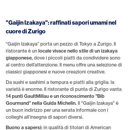
"Gaijin Izakaya": raffinati sapori umami nel
cuore di Zurigo
“Gaijin Izakaya” porta un pezzo di Tokyo a Zurigo. Il
ristorante è un
locale vivace nello stile di un izakaya
giapponese,
dove i piccoli piatti da condividere sono
al centro dell’attenzione. Il menu offre una selezione di
classici giapponesi e nuove creazioni creative.
Da sushi e sashimi a tempura e piatti alla griglia: la
varietà è enorme. Il ristorante di punta di Zurigo vanta
14 punti GaultMillau e un riconoscimento "Bib
Gourmand" nella Guida Michelin.
Il "Gaijin Izakaya" è
un buon indirizzo per una serata informale con i
colleghi all’insegna di sapori diversi.
Buono a sapersi:
in qualità di titolari di American