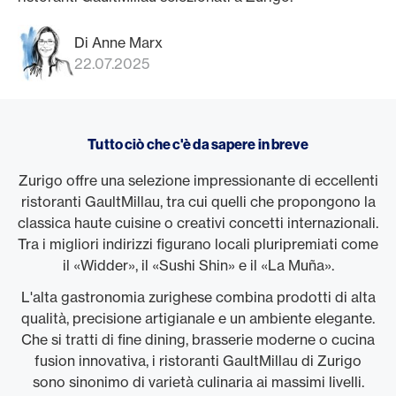
Di Anne Marx
22.07.2025
Tutto ciò che c'è da sapere in breve
Zurigo offre una selezione impressionante di eccellenti
ristoranti GaultMillau, tra cui quelli che propongono la
classica haute cuisine o creativi concetti internazionali.
Tra i migliori indirizzi figurano locali pluripremiati come
il «Widder», il «Sushi Shin» e il «La Muña».
L'alta gastronomia zurighese combina prodotti di alta
qualità, precisione artigianale e un ambiente elegante.
Che si tratti di fine dining, brasserie moderne o cucina
fusion innovativa, i ristoranti GaultMillau di Zurigo
sono sinonimo di varietà culinaria ai massimi livelli.