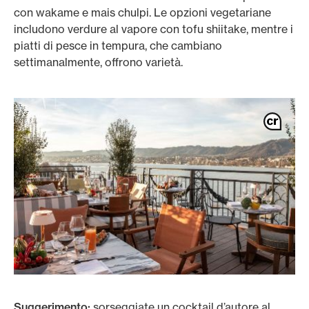
con wakame e mais chulpi. Le opzioni vegetariane
includono verdure al vapore con tofu shiitake, mentre i
piatti di pesce in tempura, che cambiano
settimanalmente, offrono varietà.
Suggerimento:
sorseggiate un cocktail d’autore al