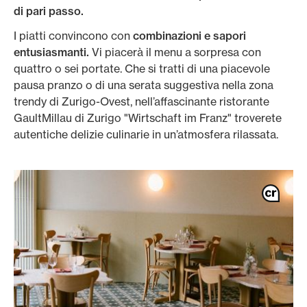
di pari passo.
I piatti convincono con
combinazioni e sapori
entusiasmanti.
Vi piacerà il menu a sorpresa con
quattro o sei portate. Che si tratti di una piacevole
pausa pranzo o di una serata suggestiva nella zona
trendy di Zurigo-Ovest, nell’affascinante ristorante
GaultMillau di Zurigo "Wirtschaft im Franz" troverete
autentiche delizie culinarie in un’atmosfera rilassata.