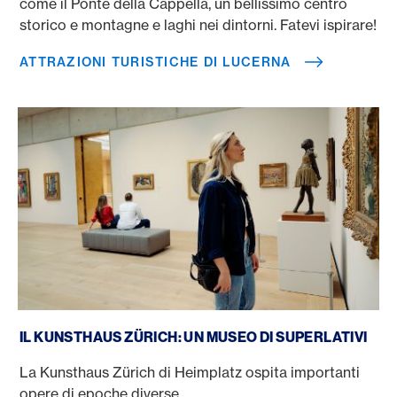
come il Ponte della Cappella, un bellissimo centro
storico e montagne e laghi nei dintorni. Fatevi ispirare!
ATTRAZIONI TURISTICHE DI LUCERNA
Kunsthaus di Zurigo
IL KUNSTHAUS ZÜRICH: UN MUSEO DI SUPERLATIVI
La Kunsthaus Zürich di Heimplatz ospita importanti
opere di epoche diverse.