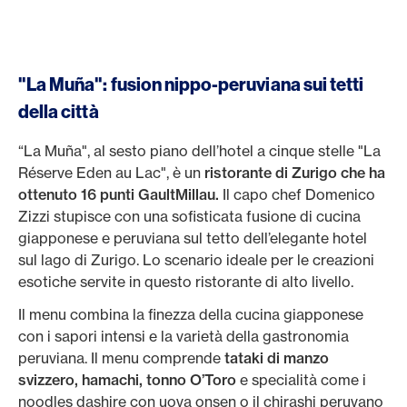
"La Muña": fusion nippo-peruviana sui tetti
della città
“La Muña", al sesto piano dell’hotel a cinque stelle "La
Réserve Eden au Lac", è un
ristorante di Zurigo che ha
ottenuto 16 punti GaultMillau.
Il capo chef Domenico
Zizzi stupisce con una sofisticata fusione di cucina
giapponese e peruviana sul tetto dell’elegante hotel
sul lago di Zurigo. Lo scenario ideale per le creazioni
esotiche servite in questo ristorante di alto livello.
Il menu combina la finezza della cucina giapponese
con i sapori intensi e la varietà della gastronomia
peruviana. Il menu comprende
tataki di manzo
svizzero, hamachi, tonno O’Toro
e specialità come i
noodles dashire con uova onsen o il chirashi peruvano