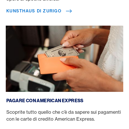
KUNSTHAUS DI ZURIGO
Pagare con American Express
PAGARE CON AMERICAN EXPRESS
Scoprite tutto quello che c’è da sapere sui pagamenti
con le carte di credito American Express.