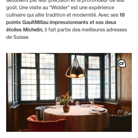
séduisent par leur précision et la profondeur de leur
goût. Une visite au "Widder" est une expérience
culinaire qui allie tradition et modernité. Avec ses
18
points GaultMillau impressionnants et ses deux
étoiles Michelin,
il fait partie des meilleures adresses
de Suisse.