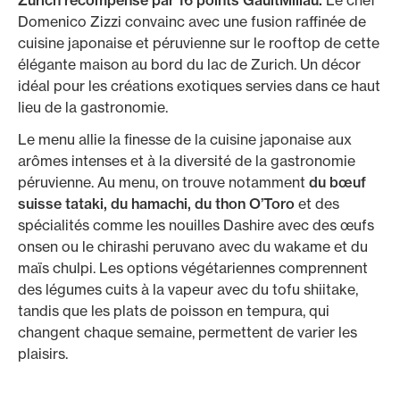
Zurich récompensé par 16 points GaultMillau.
Le chef
Domenico Zizzi convainc avec une fusion raffinée de
cuisine japonaise et péruvienne sur le rooftop de cette
élégante maison au bord du lac de Zurich. Un décor
idéal pour les créations exotiques servies dans ce haut
lieu de la gastronomie.
Le menu allie la finesse de la cuisine japonaise aux
arômes intenses et à la diversité de la gastronomie
péruvienne. Au menu, on trouve notamment
du bœuf
suisse tataki, du hamachi, du thon O’Toro
et des
spécialités comme les nouilles Dashire avec des œufs
onsen ou le chirashi peruvano avec du wakame et du
maïs chulpi. Les options végétariennes comprennent
des légumes cuits à la vapeur avec du tofu shiitake,
tandis que les plats de poisson en tempura, qui
changent chaque semaine, permettent de varier les
plaisirs.