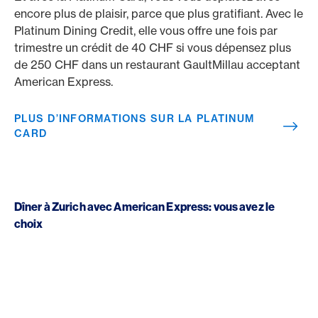
encore plus de plaisir, parce que plus gratifiant. Avec le
Platinum Dining Credit, elle vous offre une fois par
trimestre un crédit de 40 CHF si vous dépensez plus
de 250 CHF dans un restaurant GaultMillau acceptant
American Express.
PLUS D’INFORMATIONS SUR LA PLATINUM
CARD
Dîner à Zurich avec American Express: vous avez le
choix