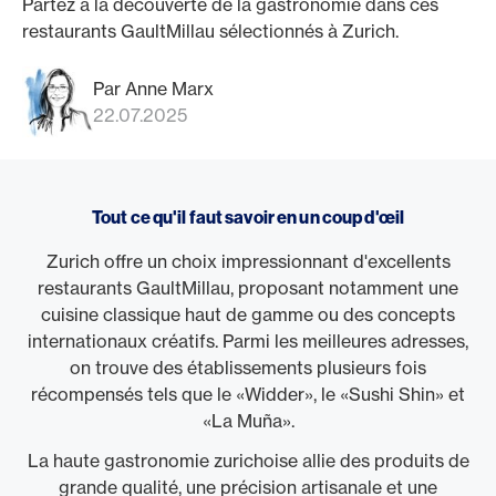
Partez à la découverte de la gastronomie dans ces
restaurants GaultMillau sélectionnés à Zurich.
Par Anne Marx
22.07.2025
Tout ce qu'il faut savoir en un coup d'œil
Zurich offre un choix impressionnant d'excellents
restaurants GaultMillau, proposant notamment une
cuisine classique haut de gamme ou des concepts
internationaux créatifs. Parmi les meilleures adresses,
on trouve des établissements plusieurs fois
récompensés tels que le «Widder», le «Sushi Shin» et
«La Muña».
La haute gastronomie zurichoise allie des produits de
grande qualité, une précision artisanale et une