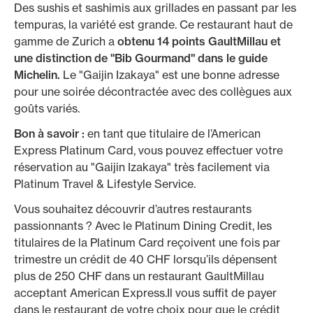
Des sushis et sashimis aux grillades en passant par les
tempuras, la variété est grande. Ce restaurant haut de
gamme de Zurich a
obtenu 14 points GaultMillau et
une distinction de "Bib Gourmand" dans le guide
Michelin.
Le "Gaijin Izakaya" est une bonne adresse
pour une soirée décontractée avec des collègues aux
goûts variés.
Bon à savoir :
en tant que titulaire de l’American
Express Platinum Card, vous pouvez effectuer votre
réservation au "Gaijin Izakaya" très facilement via
Platinum Travel & Lifestyle Service.
Vous souhaitez découvrir d’autres restaurants
passionnants ? Avec le Platinum Dining Credit, les
titulaires de la Platinum Card reçoivent une fois par
trimestre un crédit de 40 CHF lorsqu’ils dépensent
plus de 250 CHF dans un restaurant GaultMillau
acceptant American Express.Il vous suffit de payer
dans le restaurant de votre choix pour que le crédit