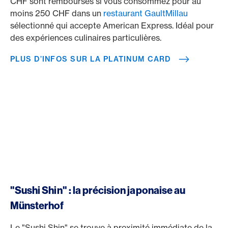
CHF sont remboursés si vous consommez pour au
moins 250 CHF dans un
restaurant GaultMillau
sélectionné qui accepte American Express. Idéal pour
des expériences culinaires particulières.
PLUS D’INFOS SUR LA PLATINUM CARD
"Sushi Shin" : la précision japonaise au
Münsterhof
Le "Sushi Shin" se trouve à proximité immédiate de la