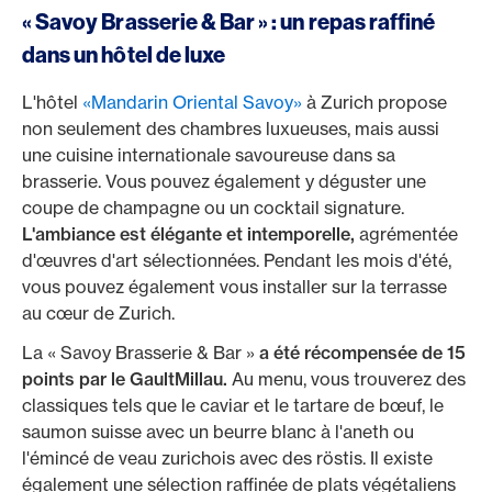
« Savoy Brasserie & Bar » : un repas raffiné
dans un hôtel de luxe
L'hôtel
«Mandarin Oriental Savoy»
à Zurich propose
non seulement des chambres luxueuses, mais aussi
une cuisine internationale savoureuse dans sa
brasserie. Vous pouvez également y déguster une
coupe de champagne ou un cocktail signature.
L'ambiance est élégante et intemporelle,
agrémentée
d'œuvres d'art sélectionnées. Pendant les mois d'été,
vous pouvez également vous installer sur la terrasse
au cœur de Zurich.
La « Savoy Brasserie & Bar »
a été récompensée de 15
points par le GaultMillau.
Au menu, vous trouverez des
classiques tels que le caviar et le tartare de bœuf, le
saumon suisse avec un beurre blanc à l'aneth ou
l'émincé de veau zurichois avec des röstis. Il existe
également une sélection raffinée de plats végétaliens