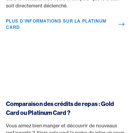
soit directement déclenché.
PLUS D’INFORMATIONS SUR LA PLATINUM
CARD
Comparaison des crédits de repas : Gold
Card ou Platinum Card ?
Vous aimez bien manger et découvrir de nouveaux
restaurants ? Alors cela vaut la peine de jeter un coup