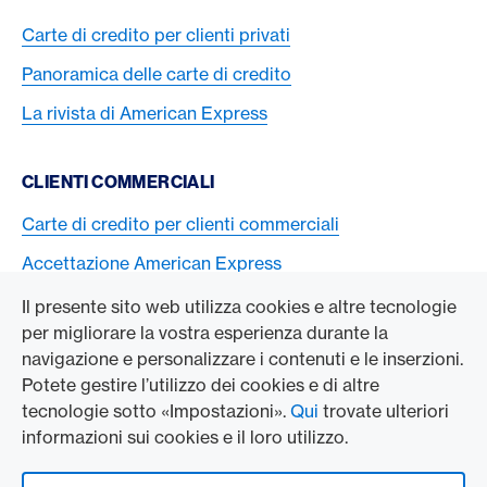
Carte di credito per clienti privati
Panoramica delle carte di credito
La rivista di American Express
CLIENTI COMMERCIALI
Carte di credito per clienti commerciali
Accettazione American Express
Il presente sito web utilizza cookies e altre tecnologie
L’AZIENDA
per migliorare la vostra esperienza durante la
navigazione e personalizzare i contenuti e le inserzioni.
Swisscard AECS GmbH
Potete gestire l’utilizzo dei cookies e di altre
tecnologie sotto «Impostazioni».
Qui
trovate ulteriori
American Express Globale
informazioni sui cookies e il loro utilizzo.
Contact & Social channels