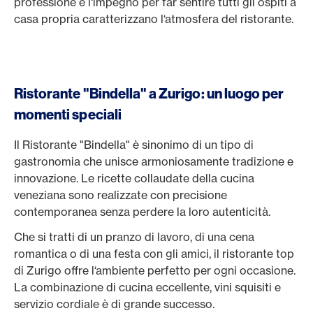
professione e l‘impegno per far sentire tutti gli ospiti a
casa propria caratterizzano l‘atmosfera del ristorante.
Ristorante "Bindella" a Zurigo: un luogo per
momenti speciali
Il Ristorante "Bindella" è sinonimo di un tipo di
gastronomia che unisce armoniosamente tradizione e
innovazione. Le ricette collaudate della cucina
veneziana sono realizzate con precisione
contemporanea senza perdere la loro autenticità.
Che si tratti di un pranzo di lavoro, di una cena
romantica o di una festa con gli amici, il ristorante top
di Zurigo offre l‘ambiente perfetto per ogni occasione.
La combinazione di cucina eccellente, vini squisiti e
servizio cordiale è di grande successo.