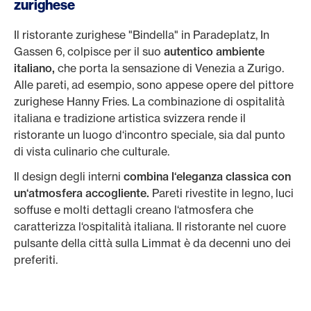
zurighese
Il ristorante zurighese "Bindella" in Paradeplatz, In
Gassen 6, colpisce per il suo
autentico ambiente
italiano,
che porta la sensazione di Venezia a Zurigo.
Alle pareti, ad esempio, sono appese opere del pittore
zurighese Hanny Fries. La combinazione di ospitalità
italiana e tradizione artistica svizzera rende il
ristorante un luogo d‘incontro speciale, sia dal punto
di vista culinario che culturale.
Il design degli interni
combina l‘eleganza classica con
un‘atmosfera accogliente.
Pareti rivestite in legno, luci
soffuse e molti dettagli creano l‘atmosfera che
caratterizza l‘ospitalità italiana. Il ristorante nel cuore
pulsante della città sulla Limmat è da decenni uno dei
preferiti.