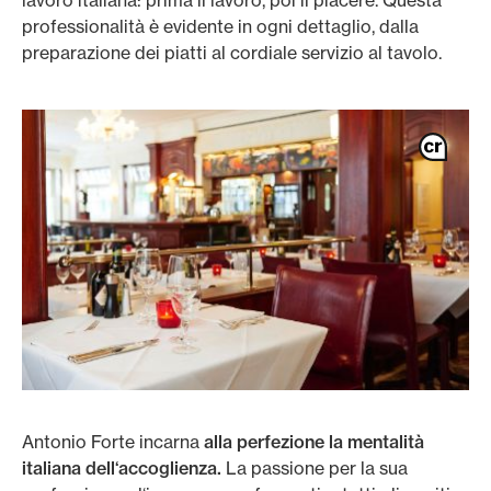
lavoro italiana: prima il lavoro, poi il piacere. Questa
professionalità è evidente in ogni dettaglio, dalla
preparazione dei piatti al cordiale servizio al tavolo.
Antonio Forte incarna
alla perfezione la mentalità
italiana dell‘accoglienza.
La passione per la sua