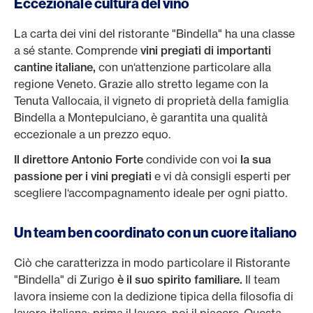
Eccezionale cultura del vino
La carta dei vini del ristorante "Bindella" ha una classe
a sé stante. Comprende
vini pregiati di importanti
cantine italiane,
con un‘attenzione particolare alla
regione Veneto. Grazie allo stretto legame con la
Tenuta Vallocaia, il vigneto di proprietà della famiglia
Bindella a Montepulciano, è garantita una qualità
eccezionale a un prezzo equo.
Il direttore Antonio Forte
condivide con voi
la sua
passione per i vini pregiati
e vi dà consigli esperti per
scegliere l‘accompagnamento ideale per ogni piatto.
Un team ben coordinato con un cuore italiano
Ciò che caratterizza in modo particolare il Ristorante
"Bindella" di Zurigo
è il suo spirito familiare.
Il team
lavora insieme con la dedizione tipica della filosofia di