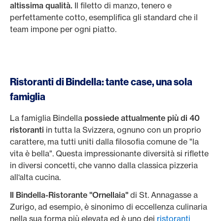
altissima qualità.
Il filetto di manzo, tenero e
perfettamente cotto, esemplifica gli standard che il
team impone per ogni piatto.
Ristoranti di Bindella: tante case, una sola
famiglia
La famiglia Bindella
possiede attualmente più di 40
ristoranti
in tutta la Svizzera, ognuno con un proprio
carattere, ma tutti uniti dalla filosofia comune de "la
vita è bella". Questa impressionante diversità si riflette
in diversi concetti, che vanno dalla classica pizzeria
all‘alta cucina.
Il Bindella-Ristorante "Ornellaia"
di St. Annagasse a
Zurigo, ad esempio, è sinonimo di eccellenza culinaria
nella sua forma più elevata ed è uno dei
ristoranti