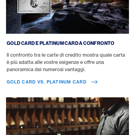
Gold Card vs. Platinum Card
GOLD CARD E PLATINUM CARD A CONFRONTO
Il confronto tra le carte di credito mostra quale carta
è più adatta alle vostre esigenze e offre una
panoramica dei numerosi vantaggi.
GOLD CARD VS. PLATINUM CARD