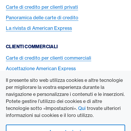
Carte di credito per clienti privati
Panoramica delle carte di credito
La rivista di American Express
CLIENTI COMMERCIALI
Carte di credito per clienti commerciali
Accettazione American Express
Il presente sito web utilizza cookies e altre tecnologie
L’AZIENDA
per migliorare la vostra esperienza durante la
navigazione e personalizzare i contenuti e le inserzioni.
Swisscard AECS GmbH
Potete gestire l’utilizzo dei cookies e di altre
tecnologie sotto «Impostazioni».
Qui
trovate ulteriori
American Express Globale
informazioni sui cookies e il loro utilizzo.
Contact & Social channels