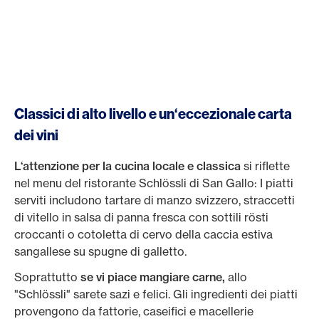
Classici di alto livello e un‘eccezionale carta
dei vini
L‘attenzione per la cucina locale e classica
si riflette
nel menu del ristorante Schlössli di San Gallo: I piatti
serviti includono tartare di manzo svizzero, straccetti
di vitello in salsa di panna fresca con sottili rösti
croccanti o cotoletta di cervo della caccia estiva
sangallese su spugne di galletto.
Soprattutto
se vi piace mangiare carne,
allo
"Schlössli" sarete sazi e felici. Gli ingredienti dei piatti
provengono da fattorie, caseifici e macellerie