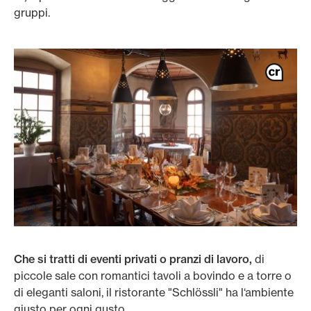
gruppi.
Che si tratti di eventi privati o pranzi di lavoro,
di
piccole sale con romantici tavoli a bovindo e a torre o
di eleganti saloni, il ristorante "Schlössli" ha l‘ambiente
giusto per ogni gusto.