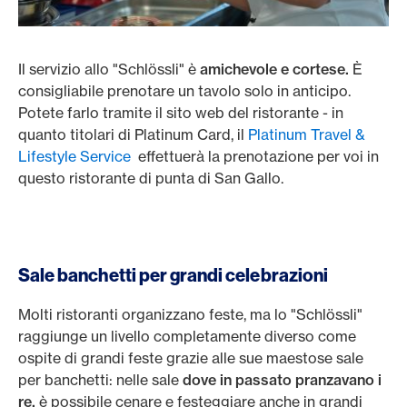
Il servizio allo "Schlössli" è
amichevole e cortese.
È
consigliabile prenotare un tavolo solo in anticipo.
Potete farlo tramite il sito web del ristorante - in
quanto titolari di Platinum Card, il
Platinum Travel &
Lifestyle Service
effettuerà la prenotazione per voi in
questo ristorante di punta di San Gallo.
Sale banchetti per grandi celebrazioni
Molti ristoranti organizzano feste, ma lo "Schlössli"
raggiunge un livello completamente diverso come
ospite di grandi feste grazie alle sue maestose sale
per banchetti: nelle sale
dove in passato pranzavano i
re,
è possibile cenare e festeggiare anche in grandi