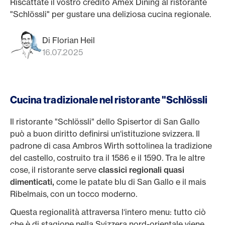
Riscattate il vostro credito Amex Dining al ristorante
"Schlössli" per gustare una deliziosa cucina regionale.
Di Florian Heil
16.07.2025
Cucina tradizionale nel ristorante "Schlössli
Il ristorante "Schlössli" dello Spisertor di San Gallo
può a buon diritto definirsi un‘istituzione svizzera. Il
padrone di casa Ambros Wirth sottolinea la tradizione
del castello, costruito tra il 1586 e il 1590. Tra le altre
cose, il ristorante serve
classici regionali quasi
dimenticati,
come le patate blu di San Gallo e il mais
Ribelmais, con un tocco moderno.
Questa regionalità attraversa l‘intero menu: tutto ciò
che è di stagione nella Svizzera nord-orientale viene