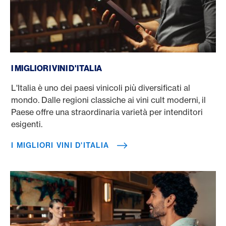
I migliori vini d'Italia
I MIGLIORI VINI D'ITALIA
L'Italia è uno dei paesi vinicoli più diversificati al
mondo. Dalle regioni classiche ai vini cult moderni, il
Paese offre una straordinaria varietà per intenditori
esigenti.
I MIGLIORI VINI D'ITALIA