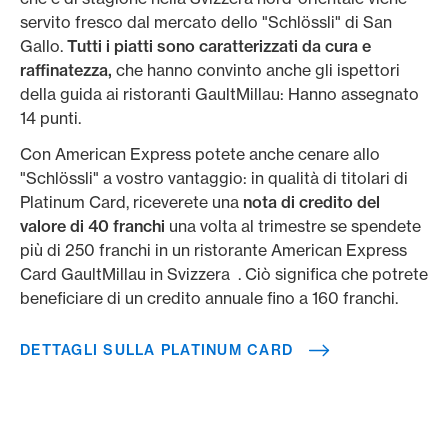
servito fresco dal mercato dello "Schlössli" di San
Gallo.
Tutti i piatti sono caratterizzati da cura e
raffinatezza,
che hanno convinto anche gli ispettori
della guida ai ristoranti GaultMillau: Hanno assegnato
14 punti.
Con American Express potete anche cenare allo
"Schlössli" a vostro vantaggio: in qualità di titolari di
Platinum Card, riceverete una
nota di credito del
valore di 40 franchi
una volta al trimestre se spendete
più di 250 franchi in un ristorante American Express
Card GaultMillau in Svizzera . Ciò significa che potrete
beneficiare di un credito annuale fino a 160 franchi.
DETTAGLI SULLA PLATINUM CARD